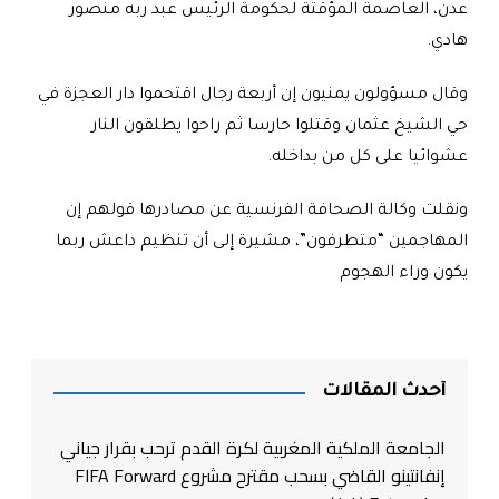
عدن، العاصمة المؤقتة لحكومة الرئيس عبد ربه منصور
هادي
.
وقال مسؤولون يمنيون إن أربعة رجال اقتحموا دار العجزة في
حي الشيخ عثمان وقتلوا حارسا ثم راحوا يطلقون النار
عشوائيا على كل من بداخله
.
ونقلت وكالة الصحافة الفرنسية عن مصادرها قولهم إن
المهاجمين “متطرفون”، مشيرة إلى أن تنظيم داعش ربما
يكون وراء الهجوم
أحدث المقالات
الجامعة الملكية المغربية لكرة القدم ترحب بقرار جياني
إنفانتينو القاضي بسحب مقترح مشروع FIFA Forward