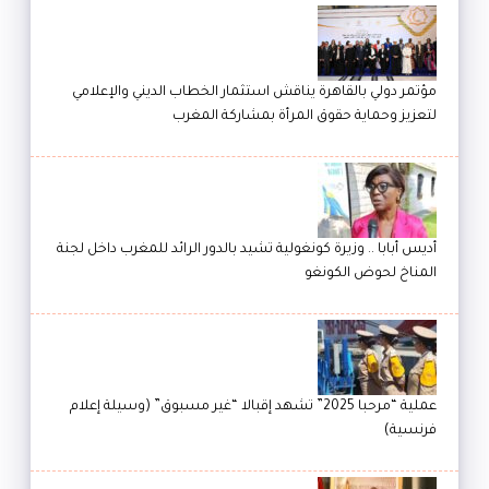
مؤتمر دولي بالقاهرة يناقش استثمار الخطاب الديني والإعلامي
لتعزيز وحماية حقوق المرأة بمشاركة المغرب
أديس أبابا .. وزيرة كونغولية تشيد بالدور الرائد للمغرب داخل لجنة
المناخ لحوض الكونغو
عملية “مرحبا 2025” تشهد إقبالا “غير مسبوق” (وسيلة إعلام
فرنسية)