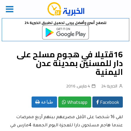
Ski
لتصفح أسرع وأفضل يرجى تحميل تطبيق الخبرية 24
t
conten
16قتيلا في هجوم مسلح على
دار للمسنين بمدينة عدن
اليمنية
الخبرية 24
4 مارس، 2016
Whatsapp
Facebook
طباعة
لقي 16 شخصا على الأقل مصرعهم بينهم أربع ممرضات
عندما هاجم مسلحون دارا للعجزة اليوم الجمعة
4
مارس في