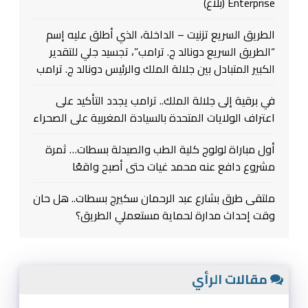
Enterprise (بلاغ)
الطريق السريع تزنيت – الداخلة، الذي أطلق عليه إسم
“الطريق السريع دونالد ج. ترامب”، تجسيد جلي للتقدير
الكبير المتبادل بين جلالة الملك والرئيس دونالد ج. ترامب
في برقية إلى جلالة الملك.. ترامب يجدد التأكيد على
اعتراف الولايات المتحدة بالسيادة المغربية على الصحراء
أول مباراة لولوج كلية الطب والصيدلة بسطات… ثمرة
مشروع دافع عنه محمد غيات حتى أصبح واقعًا
ملتقى طرق بشارع عبد الرحمان سكيرج بسطات.. هل حان
وقت إحداث مدارة لحماية مستعملي الطريق؟
مقالات الرأي