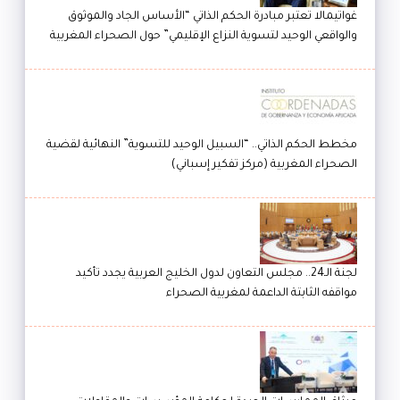
غواتيمالا تعتبر مبادرة الحكم الذاتي “الأساس الجاد والموثوق
والواقعي الوحيد لتسوية النزاع الإقليمي” حول الصحراء المغربية
مخطط الحكم الذاتي.. “السبيل الوحيد للتسوية” النهائية لقضية
الصحراء المغربية (مركز تفكير إسباني)
لجنة الـ24.. مجلس التعاون لدول الخليج العربية يجدد تأكيد
مواقفه الثابتة الداعمة لمغربية الصحراء