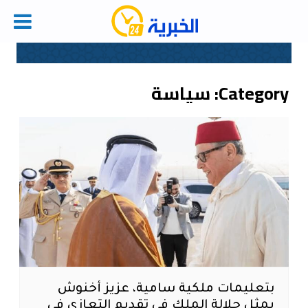
Ski
t
conten
Category:
سياسة
بتعليمات ملكية سامية، عزيز أخنوش
يمثل جلالة الملك في تقديم التعازي في