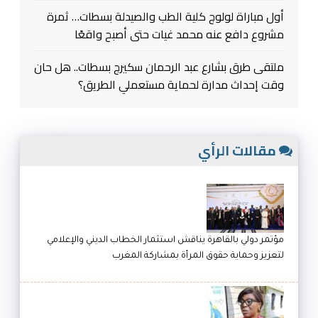
أول مباراة لولوج كلية الطب والصيدلة بسطات… ثمرة
مشروع دافع عنه محمد غيات حتى أصبح واقعًا
ملتقى طرق بشارع عبد الرحمان سكيرج بسطات.. هل حان
وقت إحداث مدارة لحماية مستعملي الطريق؟
مقالات الرأي
مؤتمر دولي بالقاهرة يناقش استثمار الخطاب الديني والإعلامي
لتعزيز وحماية حقوق المرأة بمشاركة المغرب