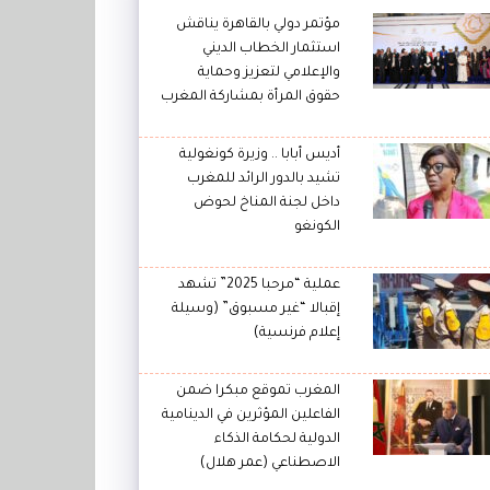
مؤتمر دولي بالقاهرة يناقش
استثمار الخطاب الديني
والإعلامي لتعزيز وحماية
حقوق المرأة بمشاركة المغرب
أديس أبابا .. وزيرة كونغولية
تشيد بالدور الرائد للمغرب
داخل لجنة المناخ لحوض
الكونغو
عملية “مرحبا 2025” تشهد
إقبالا “غير مسبوق” (وسيلة
إعلام فرنسية)
المغرب تموقع مبكرا ضمن
الفاعلين المؤثرين في الدينامية
الدولية لحكامة الذكاء
الاصطناعي (عمر هلال)