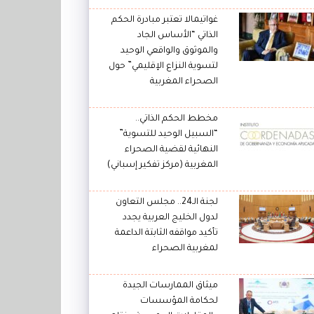
غواتيمالا تعتبر مبادرة الحكم
الذاتي “الأساس الجاد
والموثوق والواقعي الوحيد
لتسوية النزاع الإقليمي” حول
الصحراء المغربية
مخطط الحكم الذاتي..
“السبيل الوحيد للتسوية”
النهائية لقضية الصحراء
المغربية (مركز تفكير إسباني)
لجنة الـ24.. مجلس التعاون
لدول الخليج العربية يجدد
تأكيد مواقفه الثابتة الداعمة
لمغربية الصحراء
ميثاق الممارسات الجيدة
لحكامة المؤسسات