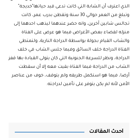
الذي اعترف أن الشابة التي كانت تدعى قيد حياتها"خديجة"
وتبلغ من العمر حوالي 30 سنة وتقطن بدرب عمر، كانت
تجالس شابين آخرين، وانه حضر عندهما ليذهب احدهما إلى
منزله لقضاء بعض الأغراض فيما هو عرض على الفتاة
والشاب القيام بجولة بواسطة الدراجة النارية، ولتمتطي
الفتاة الدراجة خلف السائق وفيما جلس الشاب في خلف
الدراجة، ونظر للسرعة الجنونية التي كان يتولى القيادة بها قفز
الشاب من الدراجة فيما الفتاة بقيت معه إلا أن سقطت
أرضا، فيما هو استكمل طريقه ولم يتوقف، خوف من عناصر
الأمن لأنه لم يكن يتوفر على تأمين لدراجته.
أحدث المقالات