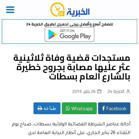
Ski
لتصفح أسرع وأفضل يرجى تحميل تطبيق الخبرية 24
t
conten
مستجدات قضية وفاة ثلاثينية
عثر عليها مصابة بجروح خطيرة
بالشارع العام بسطات
الخبرية 24
26 يناير، 2016
Whatsapp
Facebook
طباعة
أحالة عناصر الشرطة القضائية الولائية بسطات، صباح يوم
الثلاثاء 26 يناير الجاري، على أنظار النيابة العامة لدى