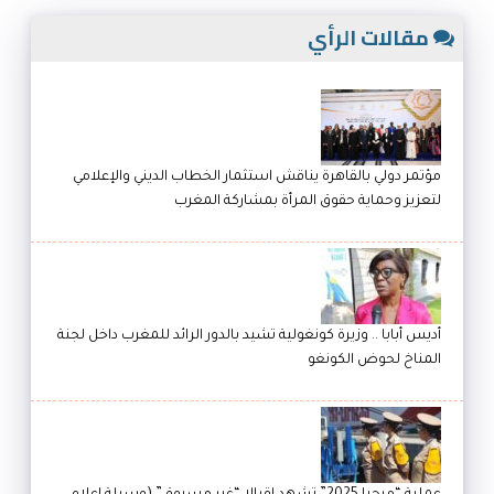
مقالات الرأي
مؤتمر دولي بالقاهرة يناقش استثمار الخطاب الديني والإعلامي
لتعزيز وحماية حقوق المرأة بمشاركة المغرب
أديس أبابا .. وزيرة كونغولية تشيد بالدور الرائد للمغرب داخل لجنة
المناخ لحوض الكونغو