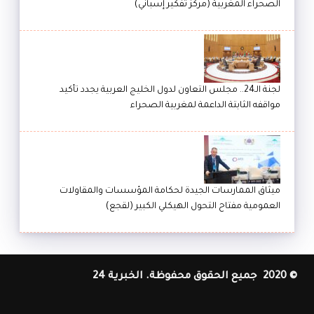
الصحراء المغربية (مركز تفكير إسباني)
لجنة الـ24.. مجلس التعاون لدول الخليج العربية يجدد تأكيد
مواقفه الثابتة الداعمة لمغربية الصحراء
ميثاق الممارسات الجيدة لحكامة المؤسسات والمقاولات
العمومية مفتاح التحول الهيكلي الكبير (لقجع)
© 2020 جميع الحقوق محفوظة. الخبرية 24