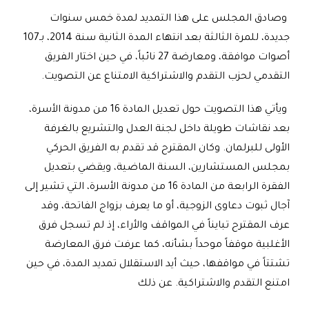
وصادق المجلس على هذا التمديد لمدة خمس سنوات
جديدة، للمرة الثالثة بعد انتهاء المدة الثانية سنة 2014، بـ107
أصوات موافقة، ومعارضة 27 نائباً، في حين اختار الفريق
التقدمي لحزب التقدم والاشتراكية الامتناع عن التصويت.
ويأتي هذا التصويت حول تعديل المادة 16 من مدونة الأسرة،
بعد نقاشات طويلة داخل لجنة العدل والتشريع بالغرفة
الأولى للبرلمان. وكان المقترح قد تقدم به الفريق الحركي
بمجلس المستشارين، السنة الماضية، ويقضي بتعديل
الفقرة الرابعة من المادة 16 من مدونة الأسرة، التي تشير إلى
آجال ثبوت دعاوى الزوجية، أو ما يعرف بزواج الفاتحة، وقد
عرف المقترح تبايناً في المواقف والأراء، إذ لم تسجل فرق
الأغلبية موقفاً موحداً بشأنه، كما عرفت فرق المعارضة
تشتتاً في مواقفها، حيث أيد الاستقلال تمديد المدة، في حين
امتنع التقدم والاشتراكية. عن ذلك