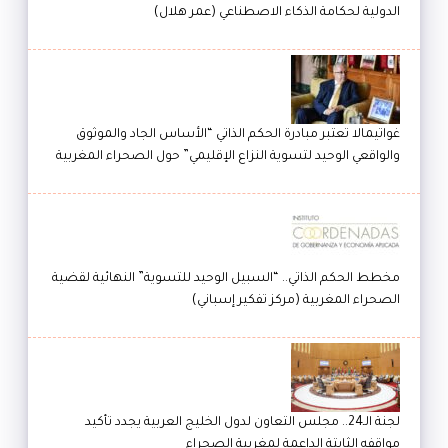
الدولية لحكامة الذكاء الاصطناعي (عمر هلال)
غواتيمالا تعتبر مبادرة الحكم الذاتي “الأساس الجاد والموثوق
والواقعي الوحيد لتسوية النزاع الإقليمي” حول الصحراء المغربية
مخطط الحكم الذاتي.. “السبيل الوحيد للتسوية” النهائية لقضية
الصحراء المغربية (مركز تفكير إسباني)
لجنة الـ24.. مجلس التعاون لدول الخليج العربية يجدد تأكيد
مواقفه الثابتة الداعمة لمغربية الصحراء