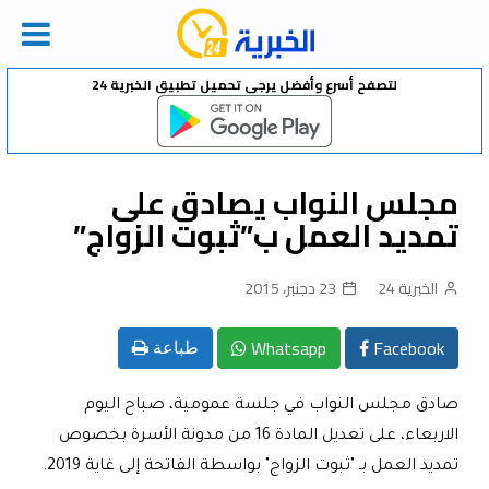
Ski
لتصفح أسرع وأفضل يرجى تحميل تطبيق الخبرية 24
t
conten
مجلس النواب يصادق على
تمديد العمل ب”ثبوت الزواج”
الخبرية 24
23 دجنبر، 2015
Whatsapp
Facebook
طباعة
صادق مجلس النواب في جلسة عمومية، صباح اليوم
الاربعاء، على تعديل المادة 16 من مدونة الأسرة بخصوص
تمديد العمل بـ "ثبوت الزواج" بواسطة الفاتحة إلى غاية 2019.