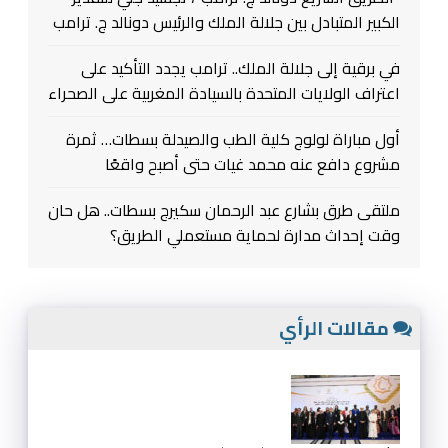
الكبير المتبادل بين جلالة الملك والرئيس دونالد ج. ترامب
في برقية إلى جلالة الملك.. ترامب يجدد التأكيد على
اعتراف الولايات المتحدة بالسيادة المغربية على الصحراء
أول مباراة لولوج كلية الطب والصيدلة بسطات… ثمرة
مشروع دافع عنه محمد غيات حتى أصبح واقعًا
ملتقى طرق بشارع عبد الرحمان سكيرج بسطات.. هل حان
وقت إحداث مدارة لحماية مستعملي الطريق؟
مقالات الرأي