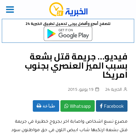
Ski
لتصفح أسرع وأفضل يرجى تحميل تطبيق الخبرية 24
t
conten
فيديو… جريمة قتل بشعة
بسبب الميز العنصري بجنوب
امريكا
الخبرية 24
19 يونيو، 2015
Whatsapp
Facebook
طباعة
مصرع تسع اشخاص واصابة اخر بجروح خطيرة في جريمة
قتل بشعة ارتكبها شاب ابيض اللون في حق مواطنون سود