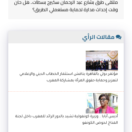
ملتقى طرق بشارع عبد الرحمان سكيرج بسطات.. هل حان
وقت إحداث مدارة لحماية مستعملي الطريق؟
مقالات الرأي
مؤتمر دولي بالقاهرة يناقش استثمار الخطاب الديني والإعلامي
لتعزيز وحماية حقوق المرأة بمشاركة المغرب
أديس أبابا .. وزيرة كونغولية تشيد بالدور الرائد للمغرب داخل لجنة
المناخ لحوض الكونغو