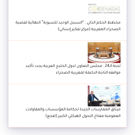
مخطط الحكم الذاتي.. “السبيل الوحيد للتسوية” النهائية لقضية
الصحراء المغربية (مركز تفكير إسباني)
لجنة الـ24.. مجلس التعاون لدول الخليج العربية يجدد تأكيد
مواقفه الثابتة الداعمة لمغربية الصحراء
ميثاق الممارسات الجيدة لحكامة المؤسسات والمقاولات
العمومية مفتاح التحول الهيكلي الكبير (لقجع)