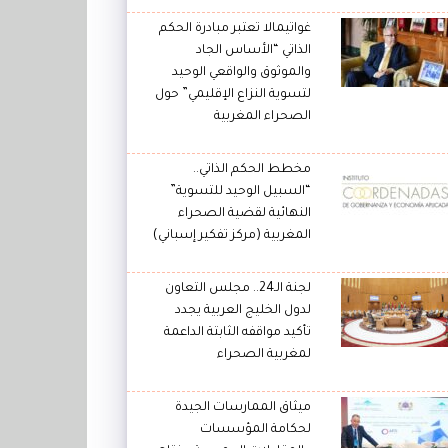
غواتيمالا تعتبر مبادرة الحكم
الذاتي “الأساس الجاد
والموثوق والواقعي الوحيد
لتسوية النزاع الإقليمي” حول
الصحراء المغربية
مخطط الحكم الذاتي..
“السبيل الوحيد للتسوية”
النهائية لقضية الصحراء
المغربية (مركز تفكير إسباني)
لجنة الـ24.. مجلس التعاون
لدول الخليج العربية يجدد
تأكيد مواقفه الثابتة الداعمة
لمغربية الصحراء
ميثاق الممارسات الجيدة
لحكامة المؤسسات