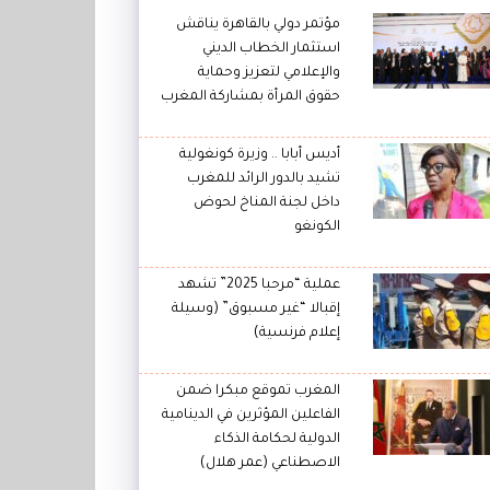
مؤتمر دولي بالقاهرة يناقش
استثمار الخطاب الديني
والإعلامي لتعزيز وحماية
حقوق المرأة بمشاركة المغرب
أديس أبابا .. وزيرة كونغولية
تشيد بالدور الرائد للمغرب
داخل لجنة المناخ لحوض
الكونغو
عملية “مرحبا 2025” تشهد
إقبالا “غير مسبوق” (وسيلة
إعلام فرنسية)
المغرب تموقع مبكرا ضمن
الفاعلين المؤثرين في الدينامية
الدولية لحكامة الذكاء
الاصطناعي (عمر هلال)