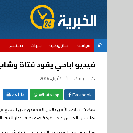
Ski
t
conten
سياسة
أخبار وطنية
جهات
مجتمع
إ
فيديو اباحي يقود فتاة وشاب ا
الخبرية 24
4 أبريل، 2016
Whatsapp
Facebook
طباعة
تمكنت عناصر الأمن بالحي المحمدي عين السبع في
يمارسان الجنس داخل غرفة صفيحية بدوار البيه، ال