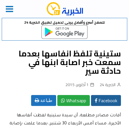
Ski
لتصفح أسرع وأفضل يرجى تحميل تطبيق الخبرية 24
t
conten
ستينية تلفظ انفاسها بعدما
سمعت خبر اصابة ابنها في
حادثة سير
الخبرية 24
1 أكتوبر، 2015
Whatsapp
Facebook
طباعة
أفادت مصادر مطلعة، أن سيدة ستينية لفظت أنفاسها
الأخيرة، مساء أمس الأربعاء 30 شتنبر، بعدما علمت بإصابة