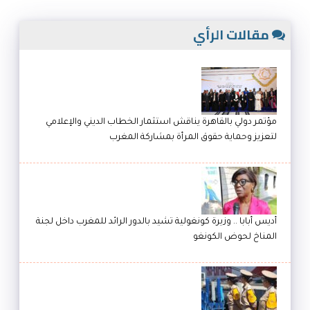
مقالات الرأي
مؤتمر دولي بالقاهرة يناقش استثمار الخطاب الديني والإعلامي
لتعزيز وحماية حقوق المرأة بمشاركة المغرب
أديس أبابا .. وزيرة كونغولية تشيد بالدور الرائد للمغرب داخل لجنة
المناخ لحوض الكونغو