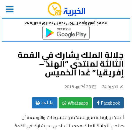
Ski
لتصفح أسرع وأفضل يرجى تحميل تطبيق الخبرية 24
t
conten
جلالة الملك يشارك في القمة
الثالثة لمنتدى “الهند –
إفريقيا” غدا الخميس
الخبرية 24
28 أكتوبر، 2015
Whatsapp
Facebook
طباعة
أعلنت وزارة القصور الملكية والتشريفات والأوسمة أن
صاحب الجلالة الملك محمد السادس سيشارك في القمة