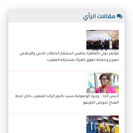
مقالات الرأي
مؤتمر دولي بالقاهرة يناقش استثمار الخطاب الديني والإعلامي
لتعزيز وحماية حقوق المرأة بمشاركة المغرب
أديس أبابا .. وزيرة كونغولية تشيد بالدور الرائد للمغرب داخل لجنة
المناخ لحوض الكونغو