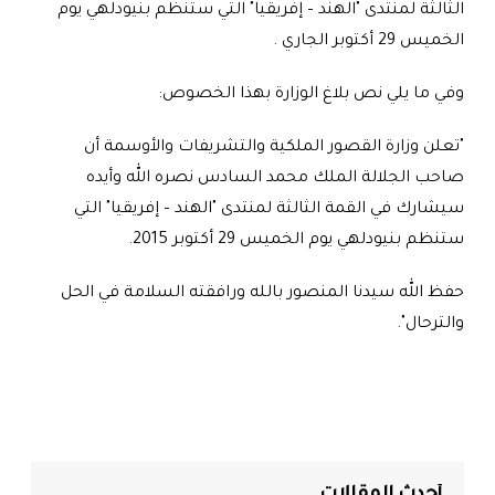
الثالثة لمنتدى "الهند – إفريقيا" التي ستنظم بنيودلهي يوم
الخميس 29 أكتوبر الجاري .
وفي ما يلي نص بلاغ الوزارة بهذا الخصوص:
"تعلن وزارة القصور الملكية والتشريفات والأوسمة أن
صاحب الجلالة الملك محمد السادس نصره الله وأيده
سيشارك في القمة الثالثة لمنتدى "الهند – إفريقيا" التي
ستنظم بنيودلهي يوم الخميس 29 أكتوبر 2015.
حفظ الله سيدنا المنصور بالله ورافقته السلامة في الحل
والترحال".
أحدث المقالات