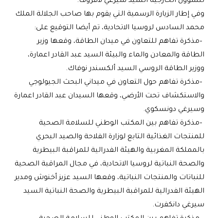
للشؤون الخارجية السيد سيرغي لافروف
.
وفي إطار الزيارة الرسمية التي يقوم بها صاحب الجلالة الملك
محمد السادس لروسيا الاتحادية، تم أيضا التوقيع على
:
–
مذكرة تفاهم للتعاون في ميدان الطاقة، وقعها وزير
الطاقة والمعادن والماء والبيئة السيد عبد القادر اعمارة،
ووزير الطاقة الروسي السيد ألكسندر نوفاك
.
–
مذكرة تفاهم حول التعاون في ميداني البحث الجيولوجي
والاستكشاف تحت الأرضي، وقعها السيدان عبد القادر اعمارة
وسيرغي دونسكوي
.
–
مذكرة تفاهم بين المكتب الوطني للسلامة الصحية
للمنتجات الغذائية التابع لوزارة الفلاحة والصيد البحري
بالمملكة المغربية والهيئة الفدرالية للمراقبة البيطرية
والصحة النباتية لروسيا الاتحادية، في مجال المراقبة الصحية
للنباتات والمنتجات النباتية، وقعها السيد عزيز أخنوش ومدير
الهيئة الفدرالية للمراقبة البيطرية والصحة النباتية السيد
سيرغي دانكفرت
.