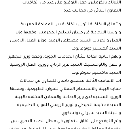
الثلاثاء بالكرملين، حفل التوقيع على عدد من اتفاقيات
التعاون الثنائي في مجالات عدة
.
وتتعلق الاتفاقية الأولى باتفاقية بين المملكة المغربية
وروسيا الاتحادية في ميدان تسليم المجرمين، وقعها وزير
العدل والحريات السيد مصطفى الرميد، ووزير العدل الروسي
السيد ألكسندر كونوفالوف
.
وتهم الثانية اتفاقا بشأن الخدمات الجوية، وقعه وزير التجهيز
والنقل واللوجستيك السيد عزيز الرباح، ووزيرة النقل الروسية
السيد ماكسيم سوكولوف
.
اما الاتفاقية الثالثة فتتعلق باتفاق للتعاون في مجالات
حماية البيئة والاستخدام العقلاني للموارد الطبيعية، وقعتها
الوزيرة المنتدبة لدى وزير الطاقة والمعادن المكلفة بالبيئة
السيدة حكيمة الحيطي والوزير الروسي للموارد الطبيعية
والبيئة السيد سيرغي دونسكوي
.
وتم التوقيع على اتفاق للتعاون في مجال الصيد البحري، بين