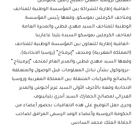
المفتين بروسيا المفتي الشيخ رافيل غاينوتدين
.
–
اتفاقية إطارية للشراكة بين المؤسسة الوطنية للمتاحف
ومتاحف الكرملين بموسكو، وقعها رئيس المؤسسة
الوطنية للمتاحف السيد مهدي قطبي والمديرة العامة
لمتاحف الكرملين بموسكو السيدة يلينا غاغارينا
.
–
اتفاقية إطارية للتعاون بين المؤسسة الوطنية للمتاحف
(المملكة المغربية) ومتحف “إيرمتاج” (روسيا الاتحادية)،
وقعها السيد مهدي قطبي والمدير العام لمتحف “إيرميتاج
”.
–
بروتوكول بشأن تبادل المعلومات قبل الوصول والمتعلقة
بالبضائع والمركبات المتنقلة بين المملكة المغربية وروسيا
الاتحادية وقعه بالأحرف الأولى السيد عزيز أخنوش والمدير
الفدرالي لمصالح الجمارك السيد أندري بليانينوف
.
وجرى حفل التوقيع على هذه الاتفاقيات بحضور أعضاء من
الحكومة الروسية وأعضاء الوفد الرسمي المرافق لصاحب
الجلالة الملك محمد السادس
.