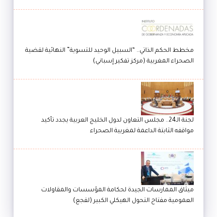
مخطط الحكم الذاتي.. “السبيل الوحيد للتسوية” النهائية لقضية
الصحراء المغربية (مركز تفكير إسباني)
لجنة الـ24.. مجلس التعاون لدول الخليج العربية يجدد تأكيد
مواقفه الثابتة الداعمة لمغربية الصحراء
ميثاق الممارسات الجيدة لحكامة المؤسسات والمقاولات
العمومية مفتاح التحول الهيكلي الكبير (لقجع)