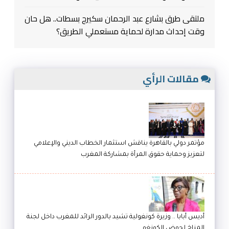
ملتقى طرق بشارع عبد الرحمان سكيرج بسطات.. هل حان
وقت إحداث مدارة لحماية مستعملي الطريق؟
مقالات الرأي
مؤتمر دولي بالقاهرة يناقش استثمار الخطاب الديني والإعلامي
لتعزيز وحماية حقوق المرأة بمشاركة المغرب
أديس أبابا .. وزيرة كونغولية تشيد بالدور الرائد للمغرب داخل لجنة
المناخ لحوض الكونغو