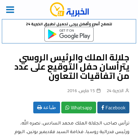
Ski
لتصفح أسرع وأفضل يرجى تحميل تطبيق الخبرية 24
t
conten
جلالة الملك والرئيس الروسي
يترأسان حفل التوقيع على عدد
من اتفاقيات التعاون
الخبرية 24
15 مارس، 2016
Whatsapp
Facebook
طباعة
ترأس صاحب الجلالة الملك محمد السادس، نصره الله،
ورئيس فدرالية روسيا، فخامة السيد فلاديمير بوتين، اليوم