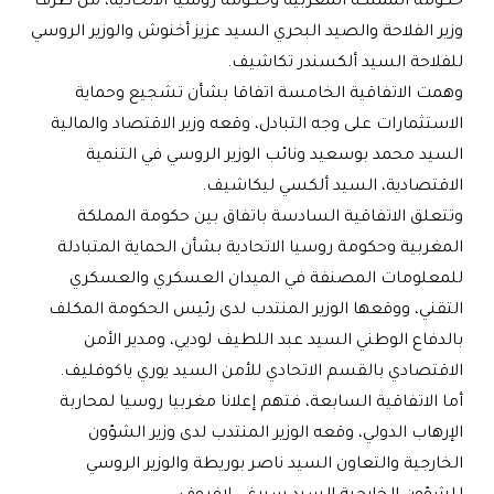
حكومة المملكة المغربية وحكومة روسيا الاتحادية، من طرف
وزير الفلاحة والصيد البحري السيد عزيز أخنوش والوزير الروسي
للفلاحة السيد ألكسندر تكاشيف
.
وهمت الاتفاقية الخامسة اتفاقا بشأن تشجيع وحماية
الاستثمارات على وجه التبادل، وقعه وزير الاقتصاد والمالية
السيد محمد بوسعيد ونائب الوزير الروسي في التنمية
الاقتصادية، السيد ألكسي ليكاشيف
.
وتتعلق الاتفاقية السادسة باتفاق بين حكومة المملكة
المغربية وحكومة روسيا الاتحادية بشأن الحماية المتبادلة
للمعلومات المصنفة في الميدان العسكري والعسكري
التقني، ووقعها الوزير المنتدب لدى رئيس الحكومة المكلف
بالدفاع الوطني السيد عبد اللطيف لوديي، ومدير الأمن
الاقتصادي بالقسم الاتحادي للأمن السيد يوري ياكوفليف
.
أما الاتفاقية السابعة، فتهم إعلانا مغربيا روسيا لمحاربة
الإرهاب الدولي، وقعه الوزير المنتدب لدى وزير الشؤون
الخارجية والتعاون السيد ناصر بوريطة والوزير الروسي