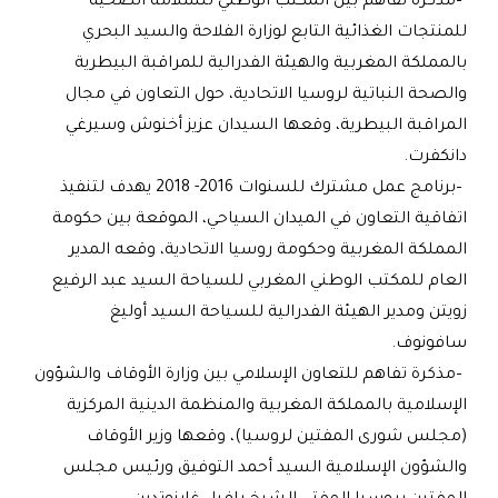
–
مذكرة تفاهم بين المكتب الوطني للسلامة الصحية
للمنتجات الغذائية التابع لوزارة الفلاحة والسيد البحري
بالمملكة المغربية والهيئة الفدرالية للمراقبة البيطرية
والصحة النباتية لروسيا الاتحادية، حول التعاون في مجال
المراقبة البيطرية، وقعها السيدان عزيز أخنوش وسيرغي
دانكفرت
.
–
برنامج عمل مشترك للسنوات 2016- 2018 يهدف لتنفيذ
اتفاقية التعاون في الميدان السياحي، الموقعة بين حكومة
المملكة المغربية وحكومة روسيا الاتحادية، وقعه المدير
العام للمكتب الوطني المغربي للسياحة السيد عبد الرفيع
زويتن ومدير الهيئة الفدرالية للسياحة السيد أوليغ
سافونوف
.
–
مذكرة تفاهم للتعاون الإسلامي بين وزارة الأوقاف والشؤون
الإسلامية بالمملكة المغربية والمنظمة الدينية المركزية
(مجلس شورى المفتين لروسيا)، وقعها وزير الأوقاف
والشؤون الإسلامية السيد أحمد التوفيق ورئيس مجلس