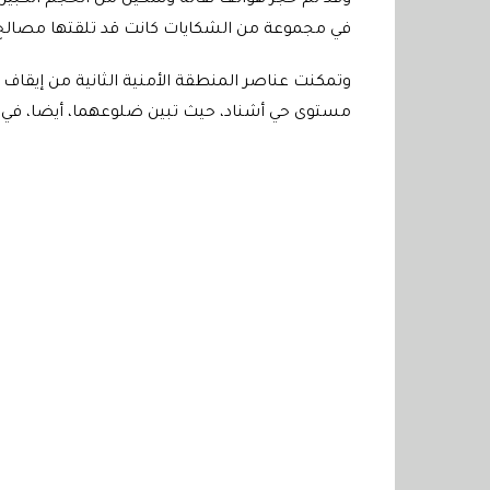
وقد تم حجز هواتف نقالة وسكين من الحجم الكبير
في مجموعة من الشكايات كانت قد تلقتها مصالح ال
وتمكنت عناصر المنطقة الأمنية الثانية من إيق
مستوى حي أشناد، حيث تبين ضلوعهما، أيضا، في عدد