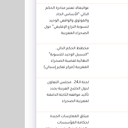
غواتيمالا تعتبر مبادرة الحكم
الذاتي “الأساس الجاد
والموثوق والواقعي الوحيد
لتسوية النزاع الإقليمي” حول
الصحراء المغربية
مخطط الحكم الذاتي..
“السبيل الوحيد للتسوية”
النهائية لقضية الصحراء
المغربية (مركز تفكير إسباني)
لجنة الـ24.. مجلس التعاون
لدول الخليج العربية يجدد
تأكيد مواقفه الثابتة الداعمة
لمغربية الصحراء
ميثاق الممارسات الجيدة
لحكامة المؤسسات