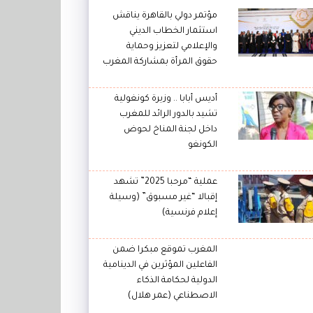
مؤتمر دولي بالقاهرة يناقش
استثمار الخطاب الديني
والإعلامي لتعزيز وحماية
حقوق المرأة بمشاركة المغرب
أديس أبابا .. وزيرة كونغولية
تشيد بالدور الرائد للمغرب
داخل لجنة المناخ لحوض
الكونغو
عملية “مرحبا 2025” تشهد
إقبالا “غير مسبوق” (وسيلة
إعلام فرنسية)
المغرب تموقع مبكرا ضمن
الفاعلين المؤثرين في الدينامية
الدولية لحكامة الذكاء
الاصطناعي (عمر هلال)