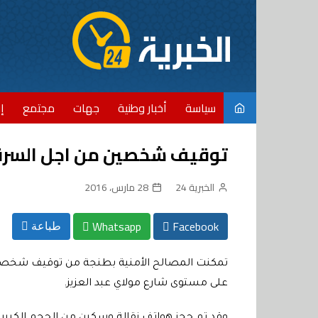
Ski
t
conten
سياسة
أخبار وطنية
جهات
مجتمع
إ
توقيف شخصين من اجل السرق
الخبرية 24
28 مارس، 2016
Whatsapp
Facebook
طباعة
تمكنت المصالح الأمنية بطنجة من توقيف شخصين 
على مستوى شارع مولاي عبد العزيز.