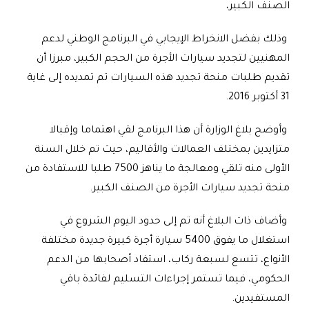
الصنف الكبير،
وذلك بفضل الانخراط الإيجابي في البرنامج الوطني لدعم
المهنيين لتجديد سيارات الأجرة من الحجم الكبير، مبرزا أن
تقديم طلبات منحة تجديد هذه السيارات تم تمديده إلى غاية
31 أكتوبر 2016.
وأوضح بلاغ الوزارة أن هذا البرنامج لقي اهتماما وإقبالا
متزايدين بمختلف العمالات والأقاليم، حيث تم خلال السنة
الأولى منه تلقي ومعالجة ما يناهز 7500 طلبا للاستفادة من
منحة تجديد سيارات الأجرة من الصنف الكبير.
وأضاف ذات البلاغ أنه تم إلى حدود اليوم الشروع في
استغلال ما يفوق 5400 سيارة أجرة كبيرة جديدة مختلفة
الأنواع، تتسع لسبعة ركاب، استفاد أصحابها من الدعم
الحكومي، فيما تستمر إجراءات التسليم لفائدة باقي
المستفيدين.