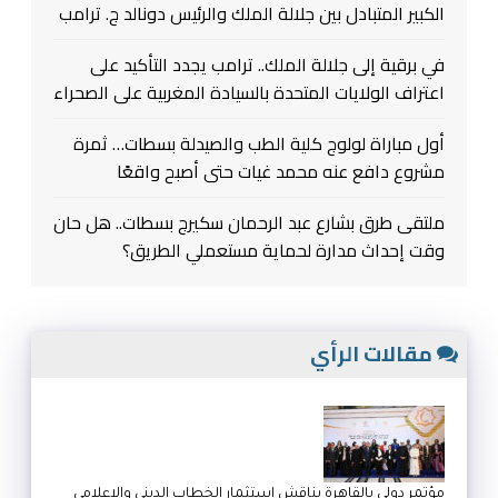
الكبير المتبادل بين جلالة الملك والرئيس دونالد ج. ترامب
في برقية إلى جلالة الملك.. ترامب يجدد التأكيد على
اعتراف الولايات المتحدة بالسيادة المغربية على الصحراء
أول مباراة لولوج كلية الطب والصيدلة بسطات… ثمرة
مشروع دافع عنه محمد غيات حتى أصبح واقعًا
ملتقى طرق بشارع عبد الرحمان سكيرج بسطات.. هل حان
وقت إحداث مدارة لحماية مستعملي الطريق؟
مقالات الرأي
مؤتمر دولي بالقاهرة يناقش استثمار الخطاب الديني والإعلامي