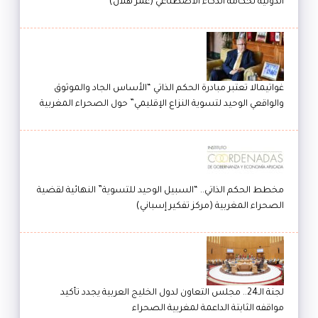
الدولية لحكامة الذكاء الاصطناعي (عمر هلال)
غواتيمالا تعتبر مبادرة الحكم الذاتي “الأساس الجاد والموثوق
والواقعي الوحيد لتسوية النزاع الإقليمي” حول الصحراء المغربية
مخطط الحكم الذاتي.. “السبيل الوحيد للتسوية” النهائية لقضية
الصحراء المغربية (مركز تفكير إسباني)
لجنة الـ24.. مجلس التعاون لدول الخليج العربية يجدد تأكيد
مواقفه الثابتة الداعمة لمغربية الصحراء