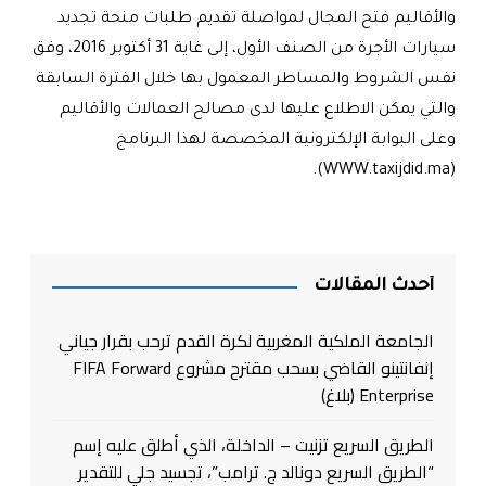
والأقاليم فتح المجال لمواصلة تقديم طلبات منحة تجديد
سيارات الأجرة من الصنف الأول، إلى غاية 31 أكتوبر 2016، وفق
نفس الشروط والمساطر المعمول بها خلال الفترة السابقة
والتي يمكن الاطلاع عليها لدى مصالح العمالات والأقاليم
وعلى البوابة الإلكترونية المخصصة لهذا البرنامج
).
WWW.taxijdid.ma
(
أحدث المقالات
الجامعة الملكية المغربية لكرة القدم ترحب بقرار جياني
إنفانتينو القاضي بسحب مقترح مشروع FIFA Forward
Enterprise (بلاغ)
الطريق السريع تزنيت – الداخلة، الذي أطلق عليه إسم
“الطريق السريع دونالد ج. ترامب”، تجسيد جلي للتقدير