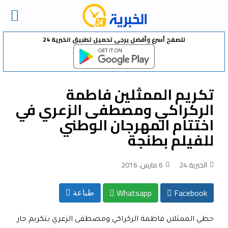
Ski
لتصفح أسرع وأفضل يرجى تحميل تطبيق الخبرية 24
t
conten
تكريم الممثلين فاطمة
الركراكي ومصطفى الزعري في
اختتام المهرجان الوطني
للفيلم بطنجة
الخبرية 24
6 مارس، 2016
Whatsapp
Facebook
طباعة
حظي الممثلان فاطمة الركراكي ومصطفى الزعري بتكريم حار