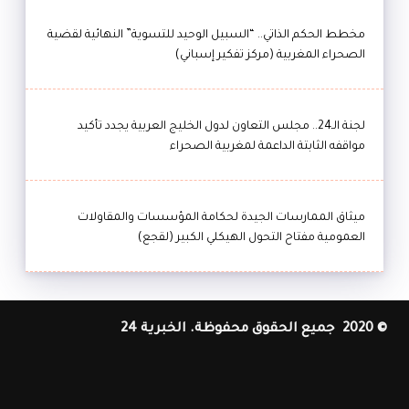
مخطط الحكم الذاتي.. “السبيل الوحيد للتسوية” النهائية لقضية
الصحراء المغربية (مركز تفكير إسباني)
لجنة الـ24.. مجلس التعاون لدول الخليج العربية يجدد تأكيد
مواقفه الثابتة الداعمة لمغربية الصحراء
ميثاق الممارسات الجيدة لحكامة المؤسسات والمقاولات
العمومية مفتاح التحول الهيكلي الكبير (لقجع)
© 2020 جميع الحقوق محفوظة. الخبرية 24