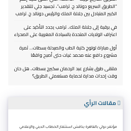
“الطريق السريع دونالد ج. ترامب”، تجسيد جلي للتقدير
الكبير المتبادل بين جلالة الملك والرئيس دونالد ج. ترامب
في برقية إلى جلالة الملك.. ترامب يجدد التأكيد على
اعتراف الولايات المتحدة بالسيادة المغربية على الصحراء
أول مباراة لولوج كلية الطب والصيدلة بسطات… ثمرة
مشروع دافع عنه محمد غيات حتى أصبح واقعًا
ملتقى طرق بشارع عبد الرحمان سكيرج بسطات.. هل حان
وقت إحداث مدارة لحماية مستعملي الطريق؟
مقالات الرأي
مؤتمر دولي بالقاهرة يناقش استثمار الخطاب الديني والإعلامي