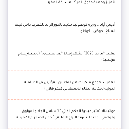
لتعزيز وحماية حقوق المرأة بمشاركة المغرب
أديس أبابا .. وزيرة كونغولية تشيد بالدور الرائد للمغرب داخل لجنة
المناخ لحوض الكونغو
عملية “مرحبا 2025” تشهد إقبالا “غير مسبوق” (وسيلة إعلام
فرنسية)
المغرب تموقع مبكرا ضمن الفاعلين المؤثرين في الدينامية
الدولية لحكامة الذكاء الاصطناعي (عمر هلال)
غواتيمالا تعتبر مبادرة الحكم الذاتي “الأساس الجاد والموثوق
والواقعي الوحيد لتسوية النزاع الإقليمي” حول الصحراء المغربية