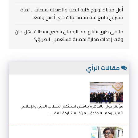
أول مباراة لولوج كلية الطب والصيدلة بسطات… ثمرة
مشروع دافع عنه محمد غيات حتى أصبح واقعًا
ملتقى طرق بشارع عبد الرحمان سكيرج بسطات.. هل حان
وقت إحداث مدارة لحماية مستعملي الطريق؟
مقالات الرأي
مؤتمر دولي بالقاهرة يناقش استثمار الخطاب الديني والإعلامي
لتعزيز وحماية حقوق المرأة بمشاركة المغرب