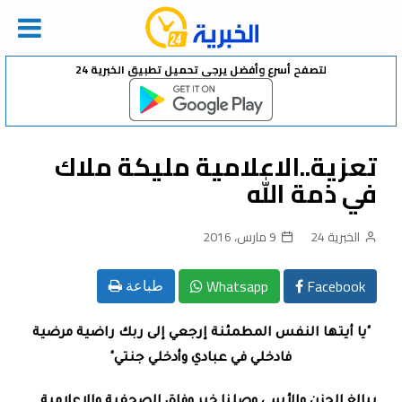
Ski
لتصفح أسرع وأفضل يرجى تحميل تطبيق الخبرية 24
t
conten
تعزية..الاعلامية مليكة ملاك
في ذمة الله
الخبرية 24
9 مارس، 2016
Whatsapp
Facebook
طباعة
"يا أيتها النفس المطمئنة إرجعي إلى ربك راضية مرضية
فادخلي في عبادي وأدخلي جنتي"
ببالغ الحزن والأسى وصلنا خبر وفاة، الصحفية والإعلامية