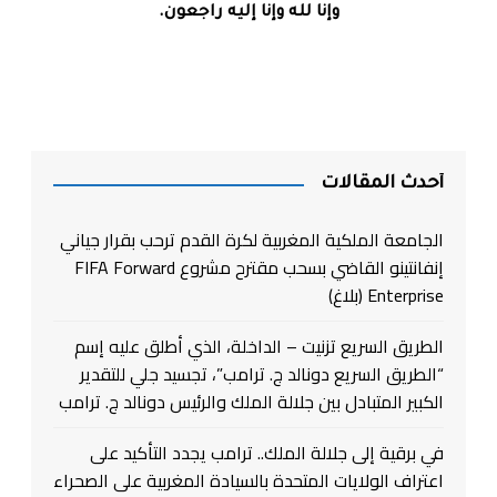
وإنا لله وإنا إليه راجعون
.
أحدث المقالات
الجامعة الملكية المغربية لكرة القدم ترحب بقرار جياني
إنفانتينو القاضي بسحب مقترح مشروع FIFA Forward
Enterprise (بلاغ)
الطريق السريع تزنيت – الداخلة، الذي أطلق عليه إسم
“الطريق السريع دونالد ج. ترامب”، تجسيد جلي للتقدير
الكبير المتبادل بين جلالة الملك والرئيس دونالد ج. ترامب
في برقية إلى جلالة الملك.. ترامب يجدد التأكيد على
اعتراف الولايات المتحدة بالسيادة المغربية على الصحراء