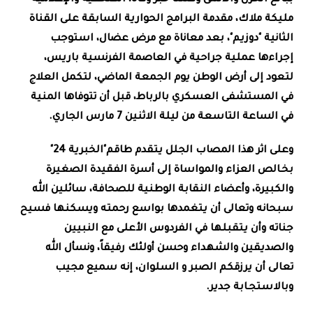
مليكة ملاك، مقدمة البرامج الحوارية السابقة على القناة
الثانية "دوزيم"، بعد معاناة مع مرض عضال، استوجب
إجراءها عملية جراحية في العاصمة الفرنسية باريس،
لتعود إلى أرض الوطن يوم الجمعة الماضي، لتكمل العلاج
في المستشفى العسكري بالرباط، قبل أن تتوفاها المنية
في الساعة التاسعة من ليلة الاثنين 7 مارس الجاري.
وعلى اثر هذا المصاب الجلل يتقدم طاقم"الخبرية 24"
بخـالص العزاء والمواساة إلى أسرة الفقيدة الصغيرة
والكبيرة، وأعضاء النقابة الوطنية للصحافة، سائلين الله
سبحانه وتعالى أن يتغمدها بواسع رحمته ويسكنها فسيح
جناته وأن يتقبلها في الفردوس الأعلى مع النبيين
والصديقين والشهداء وحسن أولئك رفيقاً، ونسأل الله
تعالى أن يرزقكم الصبر و السلوان، إنه سميع مجيب
وبالاستجـابة جدير.