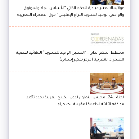
غواتيمالا تعتبر مبادرة الحكم الذاتي “الأساس الجاد والموثوق
والواقعي الوحيد لتسوية النزاع الإقليمي” حول الصحراء المغربية
مخطط الحكم الذاتي.. “السبيل الوحيد للتسوية” النهائية لقضية
الصحراء المغربية (مركز تفكير إسباني)
لجنة الـ24.. مجلس التعاون لدول الخليج العربية يجدد تأكيد
مواقفه الثابتة الداعمة لمغربية الصحراء