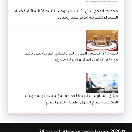
مخطط الحكم الذاتي.. “السبيل الوحيد للتسوية” النهائية لقضية
الصحراء المغربية (مركز تفكير إسباني)
لجنة الـ24.. مجلس التعاون لدول الخليج العربية يجدد تأكيد
مواقفه الثابتة الداعمة لمغربية الصحراء
ميثاق الممارسات الجيدة لحكامة المؤسسات والمقاولات
العمومية مفتاح التحول الهيكلي الكبير (لقجع)