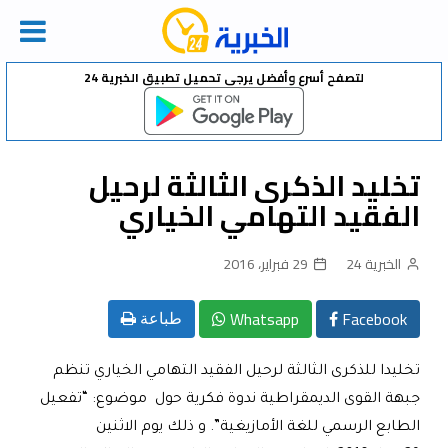
Ski
لتصفح أسرع وأفضل يرجى تحميل تطبيق الخبرية 24
t
conten
تخليد الذكرى الثالثة لرحيل
الفقيد التهامي الخياري
الخبرية 24
29 فبراير، 2016
Whatsapp
Facebook
طباعة
تخليدا للذكرى الثالثة لرحيل الفقيد التهامي الخياري تنظم
جبهة القوى الديمقراطية ندوة فكرية حول موضوع: “تفعيل
الطابع الرسمي للغة الأمازيغية”. و ذلك يوم الاثنين