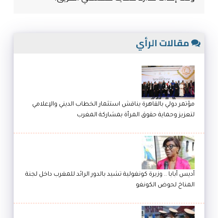
مقالات الرأي
مؤتمر دولي بالقاهرة يناقش استثمار الخطاب الديني والإعلامي
لتعزيز وحماية حقوق المرأة بمشاركة المغرب
أديس أبابا .. وزيرة كونغولية تشيد بالدور الرائد للمغرب داخل لجنة
المناخ لحوض الكونغو