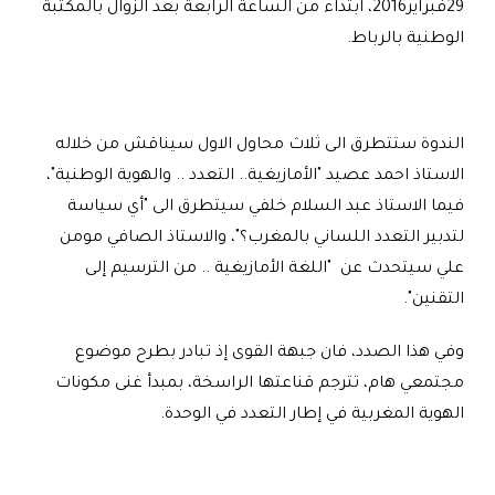
29فبراير2016، ابتداء من الساعة الرابعة بعد الزوال بالمكتبة
الوطنية بالرباط
.
الندوة ستتطرق الى ثلاث محاول الاول سيناقش من خلاله
الاستاذ احمد عصيد "الأمازيغية.. التعدد .. والهوية الوطنية"،
فيما الاستاذ عبد السلام خلفي سيتطرق الى "أي سياسة
لتدبير التعدد اللساني بالمغرب؟"، والاستاذ الصافي مومن
علي سيتحدث عن "اللغة الأمازيغية .. من الترسيم إلى
التقنين".
وفي هذا الصدد، فان جبهة القوى إذ تبادر بطرح موضوع
مجتمعي هام، تترجم قناعتها الراسخة، بمبدأ غنى مكونات
الهوية المغربية في إطار التعدد في الوحدة
.