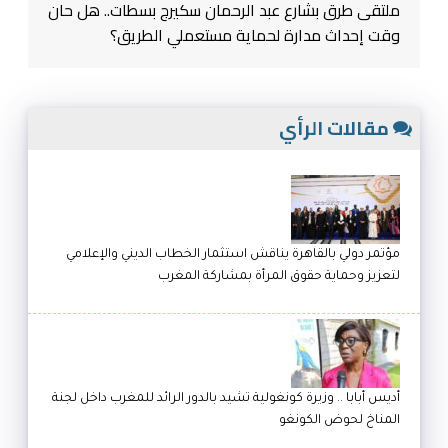
ملتقى طرق بشارع عبد الرحمان سكيرج بسطات.. هل حان
وقت إحداث مدارة لحماية مستعملي الطريق؟
مقالات الرأي
مؤتمر دولي بالقاهرة يناقش استثمار الخطاب الديني والإعلامي
لتعزيز وحماية حقوق المرأة بمشاركة المغرب
أديس أبابا .. وزيرة كونغولية تشيد بالدور الرائد للمغرب داخل لجنة
المناخ لحوض الكونغو