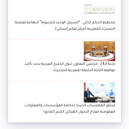
مخطط الحكم الذاتي.. “السبيل الوحيد للتسوية” النهائية لقضية
الصحراء المغربية (مركز تفكير إسباني)
لجنة الـ24.. مجلس التعاون لدول الخليج العربية يجدد تأكيد
مواقفه الثابتة الداعمة لمغربية الصحراء
ميثاق الممارسات الجيدة لحكامة المؤسسات والمقاولات
العمومية مفتاح التحول الهيكلي الكبير (لقجع)