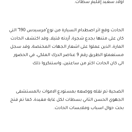
أولاد سعيد إقليم سطات.
الحادث وقع اثر اصطدام السيارة من نوع"مرسيدس 190" التي
كان على متنها بجدع شجرة، أردته قتيلا، وقد اكتشف الحادث
المارة، الذين عملوا على اشعار الجهات المختصة، وقد سجل
مستعملو الطريق رقم 9 عناصر الدرك الملكي، في الحضور
الى كان الحادث اكثر من ساعتين، واستنكروا ذلك
الضحية تم نقله ووضعه بمستودع الاموات بالمستشفى
الجهوي الحسن الثاني بسطات لكل غاية مفيدة، كما تم فتح
بحث حوال اسباب وملابسات الحادث.