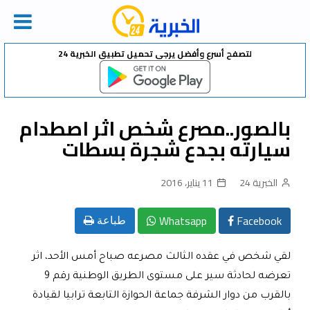
Ski
لتصفح أسرع وأفضل يرجى تحميل تطبيق الخبرية 24
t
conten
بالصور..مصرع شخص اثر اصطدام
سيارته بجدع شجرة بسطات
الخبرية 24
11 يناير، 2016
Whatsapp
Facebook
طباعة
لقي شخص في عقده الثالث مصرعه صباح أمس الأحد، اثر
تعرضه لحادثة سير على مستوى الطريق الوطنية رقم 9
بالقرب من دوار الشرفة جماعة الحوازة التابعة ترابيا لقيادة