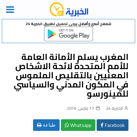
Ski
لتصفح أسرع وأفضل يرجى تحميل تطبيق الخبرية 24
t
conten
المغرب يسلم الأمانة العامة
للأمم المتحدة لائحة الاشخاص
المعنيين بالتقليص الملموس
في المكون المدني والسياسي
للمينورسو
الخبرية 24
17 مارس، 2016
Whatsapp
Facebook
طباعة