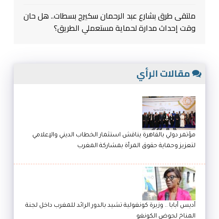
ملتقى طرق بشارع عبد الرحمان سكيرج بسطات.. هل حان
وقت إحداث مدارة لحماية مستعملي الطريق؟
مقالات الرأي
مؤتمر دولي بالقاهرة يناقش استثمار الخطاب الديني والإعلامي
لتعزيز وحماية حقوق المرأة بمشاركة المغرب
أديس أبابا .. وزيرة كونغولية تشيد بالدور الرائد للمغرب داخل لجنة
المناخ لحوض الكونغو