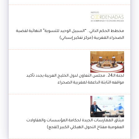
مخطط الحكم الذاتي.. “السبيل الوحيد للتسوية” النهائية لقضية
الصحراء المغربية (مركز تفكير إسباني)
لجنة الـ24.. مجلس التعاون لدول الخليج العربية يجدد تأكيد
مواقفه الثابتة الداعمة لمغربية الصحراء
ميثاق الممارسات الجيدة لحكامة المؤسسات والمقاولات
العمومية مفتاح التحول الهيكلي الكبير (لقجع)