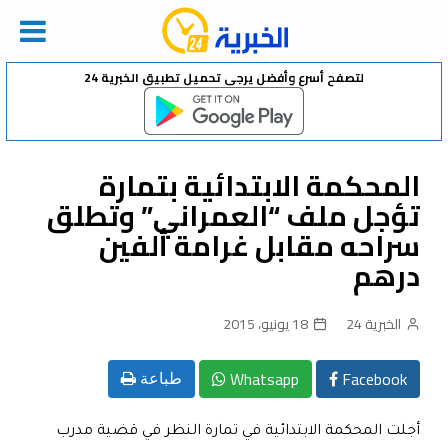
Ski
لتصفح أسرع وأفضل يرجى تحميل تطبيق الخبرية 24
t
conten
المحكمة الابتدائية بتمارة
تؤجل ملف “العمراني” وتطلق
سراحه مقابل غرامة ألفين
درهم
الخبرية 24
18 يونيو، 2015
Whatsapp
Facebook
طباعة
أجلت المحكمة الابتدائية في تمارة النظر في قضية مدرب