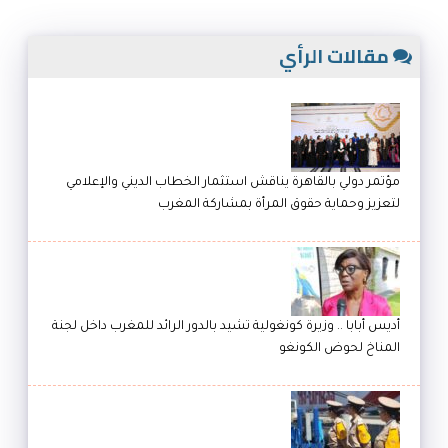
مقالات الرأي
مؤتمر دولي بالقاهرة يناقش استثمار الخطاب الديني والإعلامي
لتعزيز وحماية حقوق المرأة بمشاركة المغرب
أديس أبابا .. وزيرة كونغولية تشيد بالدور الرائد للمغرب داخل لجنة
المناخ لحوض الكونغو