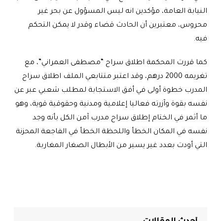
النيابة العامة، مؤكدين انه ليس المسؤول عن بحر غير
محروس، معتبرين أن الحادث قضاء وقدر لا يمكن التحكم
فيه
.
كما قررت المحكمة اطلاق سراح “مصطفى العمراني”، مع
تغريمه 2000 درهم، وقد اعتبر متتابعي الملف اطلاق سراح
المدرب خطوة أولى في أفق الاستجابة لمطلب شعبي عبر عن
نفسه بقوة وآزرته فعاليا إعلامية ومدنية وحقوقية قوية، وهو
ما أثمر في الختام إطلاق سراح مدرب آمن الكل بأنه وجد
نفسه في المكان الخطأ واللحظة الخطأ في الفاجعة المحزنة
التي أودت بعدد غير يسير من الأبطال الصغار المغاربة.