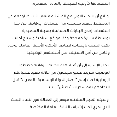
استعمالها كأوعية لتعبئتها بالمادة المتفجرة
.
‏ وتابع أن البحث الاولي مع المشتبه فيهم، اثبت ضلوعهم في
التخطيط لتنفيذ سلسلة من العمليات الإرهابية، من خلال
استهداف إحدى البنايات الحساسة بمدينة السعيدية
بواسطة سيارة مفخخة وكذا مواقع سياحية وسياح أجانب
بهذه المدينة بالإضافة لعناصر الأجهزة الأمنية العاملة بوجدة
وفاس من أجل الاستيلاء على أسلحتهم الوظيفية
.
‏ تجدر الإشارة إلى أن أفراد هذه الخلية الإرهابية خططوا
لتوضيب شريط فيديو سيتبنون من خلاله تنفيذ عملياتهم
الإرهابية تحت إسم “أنصار الدولة الإسلامية بالمغرب” قبل
التحاقهم بمعسكرات “داعش” بليبيا
.
‏ وسيتم تقديم المشتبه فيهم إلى العدالة فور انتهاء البحث
الذي يجري تحت إشراف النيابة العامة المختصة
.