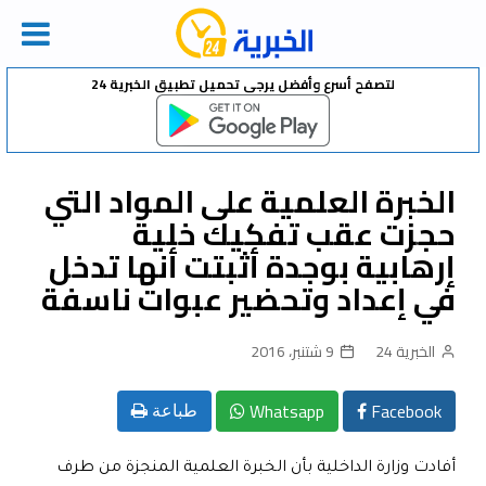
Ski
لتصفح أسرع وأفضل يرجى تحميل تطبيق الخبرية 24
t
conten
الخبرة العلمية على المواد التي
حجزت عقب تفكيك خلية
إرهابية بوجدة أثبتت أنها تدخل
في إعداد وتحضير عبوات ناسفة
الخبرية 24
9 شتنبر، 2016
Whatsapp
Facebook
طباعة
أفادت وزارة الداخلية بأن الخبرة العلمية المنجزة من طرف