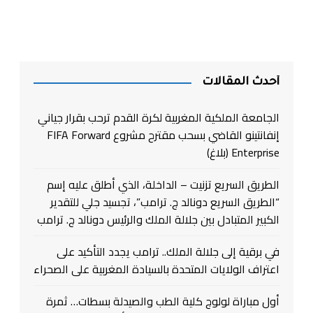
أحدث المقالات
الجامعة الملكية المغربية لكرة القدم ترحب بقرار جياني
إنفانتينو القاضي بسحب مقترح مشروع FIFA Forward
Enterprise (بلاغ)
الطريق السريع تزنيت – الداخلة، الذي أطلق عليه إسم
“الطريق السريع دونالد ج. ترامب”، تجسيد جلي للتقدير
الكبير المتبادل بين جلالة الملك والرئيس دونالد ج. ترامب
في برقية إلى جلالة الملك.. ترامب يجدد التأكيد على
اعتراف الولايات المتحدة بالسيادة المغربية على الصحراء
أول مباراة لولوج كلية الطب والصيدلة بسطات… ثمرة