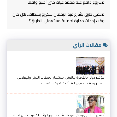
مشروع دافع عنه محمد غيات حتى أصبح واقعًا
ملتقى طرق بشارع عبد الرحمان سكيرج بسطات.. هل حان
وقت إحداث مدارة لحماية مستعملي الطريق؟
مقالات الرأي
مؤتمر دولي بالقاهرة يناقش استثمار الخطاب الديني والإعلامي
لتعزيز وحماية حقوق المرأة بمشاركة المغرب
أديس أبابا .. وزيرة كونغولية تشيد بالدور الرائد للمغرب داخل لجنة