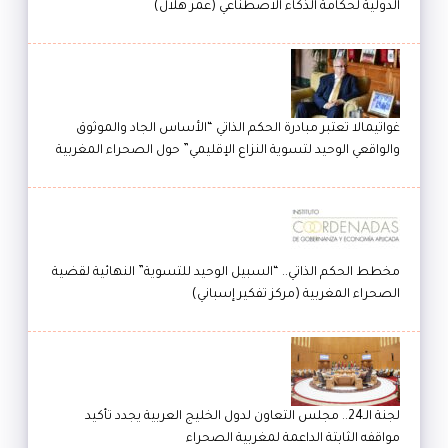
الدولية لحكامة الذكاء الاصطناعي (عمر هلال)
غواتيمالا تعتبر مبادرة الحكم الذاتي “الأساس الجاد والموثوق
والواقعي الوحيد لتسوية النزاع الإقليمي” حول الصحراء المغربية
مخطط الحكم الذاتي.. “السبيل الوحيد للتسوية” النهائية لقضية
الصحراء المغربية (مركز تفكير إسباني)
لجنة الـ24.. مجلس التعاون لدول الخليج العربية يجدد تأكيد
مواقفه الثابتة الداعمة لمغربية الصحراء