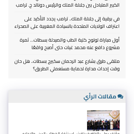
الكبير المتبادل بين جلالة الملك والرئيس دونالد ج. ترامب
في برقية إلى جلالة الملك.. ترامب يجدد التأكيد على
اعتراف الولايات المتحدة بالسيادة المغربية على الصحراء
أول مباراة لولوج كلية الطب والصيدلة بسطات… ثمرة
مشروع دافع عنه محمد غيات حتى أصبح واقعًا
ملتقى طرق بشارع عبد الرحمان سكيرج بسطات.. هل حان
وقت إحداث مدارة لحماية مستعملي الطريق؟
مقالات الرأي