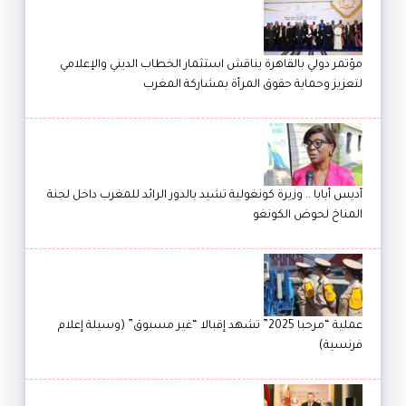
مؤتمر دولي بالقاهرة يناقش استثمار الخطاب الديني والإعلامي
لتعزيز وحماية حقوق المرأة بمشاركة المغرب
أديس أبابا .. وزيرة كونغولية تشيد بالدور الرائد للمغرب داخل لجنة
المناخ لحوض الكونغو
عملية “مرحبا 2025” تشهد إقبالا “غير مسبوق” (وسيلة إعلام
فرنسية)