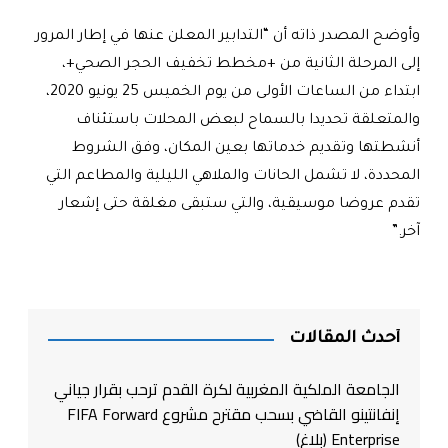
وأوضح المصدر ذاته أن “التدابير المعلن عنها في إطار المرور
إلى المرحلة الثانية من +مخطط تخفيف الحجر الصحي+،
ابتداء من الساعات الأولى من يوم الخميس 25 يونيو 2020،
والمتعلقة تحديدا بالسماح لبعض المحلات باستئناف
أنشطتها وتقديم خدماتها بعين المكان، وفق الشروط
المحددة، لا تشمل الحانات والملاهي الليلية والمطاعم التي
تقدم عروضا موسيقية، والتي ستبقى مغلقة حتى إشعار
آخر
”.
أحدث المقالات
الجامعة الملكية المغربية لكرة القدم ترحب بقرار جياني
إنفانتينو القاضي بسحب مقترح مشروع FIFA Forward
Enterprise (بلاغ)