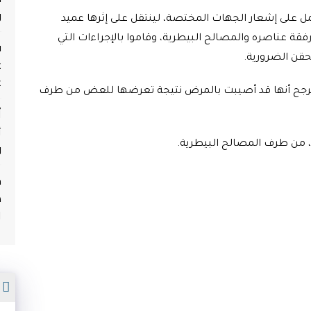
و
 على إشعار الجهات المختصة، لينتقل على إثرها عميد
رفقة عناصره والمصالح البيطرية، وقاموا بالإجراءات التي
ف
حقن الضرورية.
ع
ع
ا يرجح أنها قد أصيبت بالمرض نتيجة تعرضها للعض من طرف
أ
ث
و
 من طرف المصالح البيطرية.
م
ه
ا
م