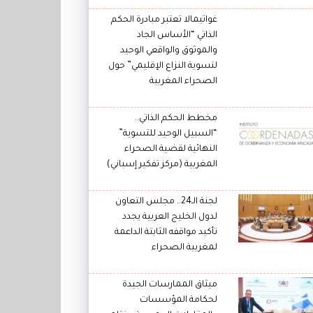
غواتيمالا تعتبر مبادرة الحكم
الذاتي “الأساس الجاد
والموثوق والواقعي الوحيد
لتسوية النزاع الإقليمي” حول
الصحراء المغربية
مخطط الحكم الذاتي..
“السبيل الوحيد للتسوية”
النهائية لقضية الصحراء
المغربية (مركز تفكير إسباني)
لجنة الـ24.. مجلس التعاون
لدول الخليج العربية يجدد
تأكيد مواقفه الثابتة الداعمة
لمغربية الصحراء
ميثاق الممارسات الجيدة
لحكامة المؤسسات