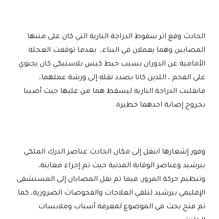
الحادث وقع اثر سقوط الدراجة النارية التي كان على متنها
المصابين وهما يعملان في البناء، بعدما توقفت العجلة
الأمامية عن الدوران بسبب خيط كيس بلاستيكي كان يحتوي
على الفحم ، اللذين كانا بصدد نقله إلى ورشة عملهما،
فانقلبت الدراجة النارية ليسقط هما من عليها حيث أصيبا
بجروح إصابة احدهما خطيرة.
وفور إشعارها انتقل إلى مكان الحادث عناصر الدرك الملكي
ببرشيد وعناصر الوقاية المدنية حيث تم إجراء معاينة،
وتنظيم حركة المرور، فيما تم نقل المصابان إلى المستشفى
الإقليمي ببرشيد لتلقي العلاجات والفحوصات الضرورية، كما
تم فتح بحث في الموضوع لمعرفة أسباب وملابسات