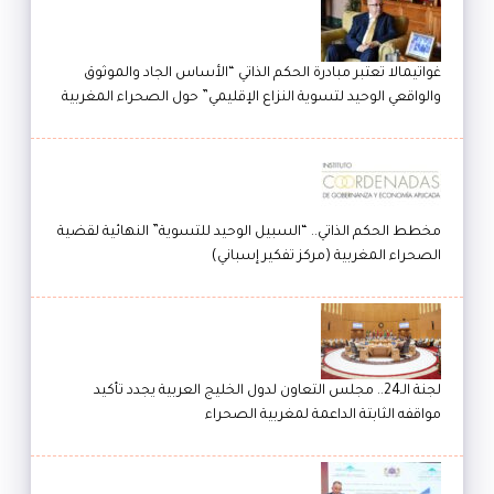
غواتيمالا تعتبر مبادرة الحكم الذاتي “الأساس الجاد والموثوق
والواقعي الوحيد لتسوية النزاع الإقليمي” حول الصحراء المغربية
مخطط الحكم الذاتي.. “السبيل الوحيد للتسوية” النهائية لقضية
الصحراء المغربية (مركز تفكير إسباني)
لجنة الـ24.. مجلس التعاون لدول الخليج العربية يجدد تأكيد
مواقفه الثابتة الداعمة لمغربية الصحراء