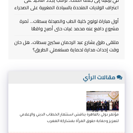
اعتراف الولايات المتحدة بالسيادة المغربية على الصحراء
أول مباراة لولوج كلية الطب والصيدلة بسطات… ثمرة
مشروع دافع عنه محمد غيات حتى أصبح واقعًا
ملتقى طرق بشارع عبد الرحمان سكيرج بسطات.. هل حان
وقت إحداث مدارة لحماية مستعملي الطريق؟
مقالات الرأي
مؤتمر دولي بالقاهرة يناقش استثمار الخطاب الديني والإعلامي
لتعزيز وحماية حقوق المرأة بمشاركة المغرب