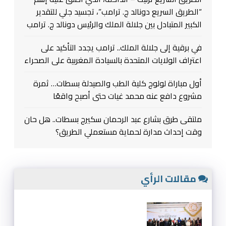
“الطريق السريع دونالد ج. ترامب”، تجسيد جلي للتقدير
الكبير المتبادل بين جلالة الملك والرئيس دونالد ج. ترامب
في برقية إلى جلالة الملك.. ترامب يجدد التأكيد على
اعتراف الولايات المتحدة بالسيادة المغربية على الصحراء
أول مباراة لولوج كلية الطب والصيدلة بسطات… ثمرة
مشروع دافع عنه محمد غيات حتى أصبح واقعًا
ملتقى طرق بشارع عبد الرحمان سكيرج بسطات.. هل حان
وقت إحداث مدارة لحماية مستعملي الطريق؟
مقالات الرأي