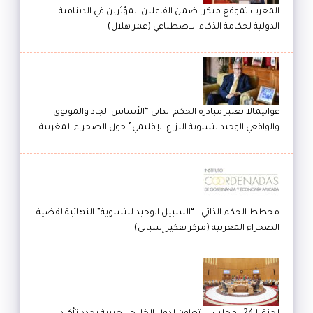
المغرب تموقع مبكرا ضمن الفاعلين المؤثرين في الدينامية
الدولية لحكامة الذكاء الاصطناعي (عمر هلال)
غواتيمالا تعتبر مبادرة الحكم الذاتي “الأساس الجاد والموثوق
والواقعي الوحيد لتسوية النزاع الإقليمي” حول الصحراء المغربية
مخطط الحكم الذاتي.. “السبيل الوحيد للتسوية” النهائية لقضية
الصحراء المغربية (مركز تفكير إسباني)