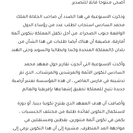
أضحى منتوجا قابلا للتصدير
.
وذكرت الاسبوعية في هذا الصدد أن صاحب الجلالة الملك
محمد السادس استجاب لطلب عدد من رؤساء الدول
الواقعة جنوب الصحراء، من أجل تكفل المملكة بتكوين أئمة
أفارقة، مضيفة أن هناك أيضا طلبات في هذا الشأن من
بلدان كالمملكة المتحدة وكندا وايطاليا والسويد وحتى الهند
.
وأكدت الاسبوعية التي أنجزت تقارير حول معهد محمد
السادس لتكوين الائمة والمرشدين والمرشدات، الذي تم
تدشينه في مارس الماضي ، ان هذه المؤسسة تعتبر أرضية
جديدة تتيح للمملكة تحقيق إشعاعها بإفريقيا والعالم
.
وأضافت أن هدف المعهد الذي يقترح تكوينا دينيا، أو دورة
لاستكمال التكوين لفائدة طلبة من مختلف الجنسيات ،
يكمن في تكوين أئمة متنورين، يقظين ومستقلين في
مواجهة المد المتطرف، مشيرة إلى أن هذا التكوين يرمي إلى