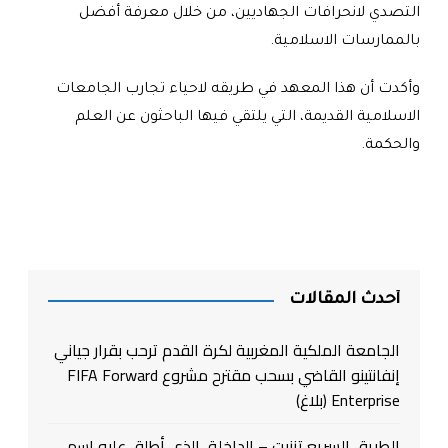
التصدي لانحرافات الجهاديين، من خلال معرفة أفضل
بالممارسات الاسلامية
.
وأكدت أن هذا المعهد في طريقه لاحياء تجارب الجامعات
الاسلامية القديمة، التي يلتقي فيها الباحثون عن العلم
والحكمة
.
أحدث المقالات
الجامعة الملكية المغربية لكرة القدم ترحب بقرار جياني
إنفانتينو القاضي بسحب مقترح مشروع FIFA Forward
Enterprise (بلاغ)
الطريق السريع تزنيت – الداخلة، الذي أطلق عليه إسم