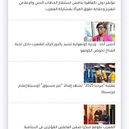
مؤتمر دولي بالقاهرة يناقش استثمار الخطاب الديني والإعلامي
لتعزيز وحماية حقوق المرأة بمشاركة المغرب
أديس أبابا .. وزيرة كونغولية تشيد بالدور الرائد للمغرب داخل لجنة
المناخ لحوض الكونغو
عملية “مرحبا 2025” تشهد إقبالا “غير مسبوق” (وسيلة إعلام
فرنسية)
المغرب تموقع مبكرا ضمن الفاعلين المؤثرين في الدينامية