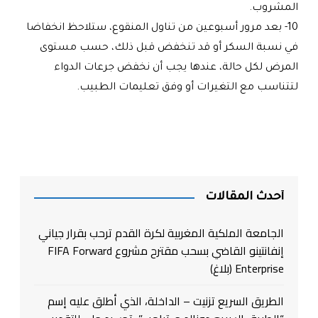
المشروب.
10- بعد مرور أسبوعين من تناول المنقوع، ستلاحظ انخفاضا
في نسبة السكر أو قد تنخفض قبل ذلك، حسب مستوى
المرض لكل حالة، عندها يجب أن نخفض جرعات الدواء
لتتناسب مع التغيرات أو وفق تعليمات الطبيب.
أحدث المقالات
الجامعة الملكية المغربية لكرة القدم ترحب بقرار جياني
إنفانتينو القاضي بسحب مقترح مشروع FIFA Forward
Enterprise (بلاغ)
الطريق السريع تزنيت – الداخلة، الذي أطلق عليه إسم