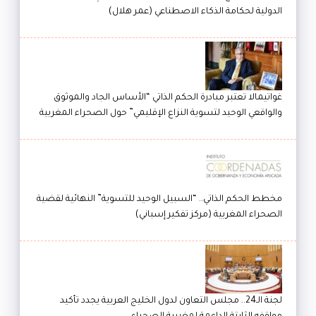
الدولية لحكامة الذكاء الاصطناعي (عمر هلال)
غواتيمالا تعتبر مبادرة الحكم الذاتي “الأساس الجاد والموثوق
والواقعي الوحيد لتسوية النزاع الإقليمي” حول الصحراء المغربية
مخطط الحكم الذاتي.. “السبيل الوحيد للتسوية” النهائية لقضية
الصحراء المغربية (مركز تفكير إسباني)
لجنة الـ24.. مجلس التعاون لدول الخليج العربية يجدد تأكيد