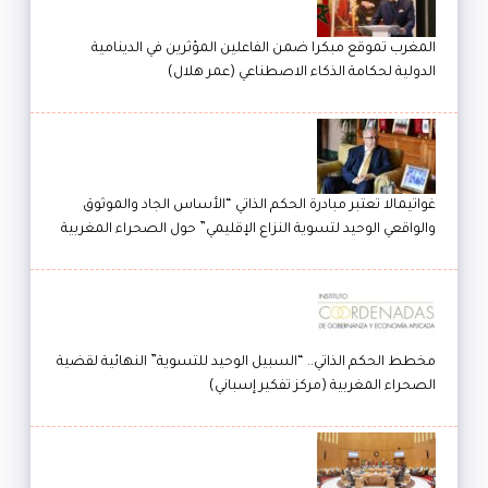
المغرب تموقع مبكرا ضمن الفاعلين المؤثرين في الدينامية
الدولية لحكامة الذكاء الاصطناعي (عمر هلال)
غواتيمالا تعتبر مبادرة الحكم الذاتي “الأساس الجاد والموثوق
والواقعي الوحيد لتسوية النزاع الإقليمي” حول الصحراء المغربية
مخطط الحكم الذاتي.. “السبيل الوحيد للتسوية” النهائية لقضية
الصحراء المغربية (مركز تفكير إسباني)