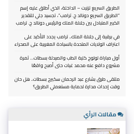
الطريق السريع تزنيت – الداخلة، الذي أطلق عليه إسم
“الطريق السريع دونالد ج. ترامب”، تجسيد جلي للتقدير
الكبير المتبادل بين جلالة الملك والرئيس دونالد ج. ترامب
في برقية إلى جلالة الملك.. ترامب يجدد التأكيد على
اعتراف الولايات المتحدة بالسيادة المغربية على الصحراء
أول مباراة لولوج كلية الطب والصيدلة بسطات… ثمرة
مشروع دافع عنه محمد غيات حتى أصبح واقعًا
ملتقى طرق بشارع عبد الرحمان سكيرج بسطات.. هل حان
وقت إحداث مدارة لحماية مستعملي الطريق؟
مقالات الرأي