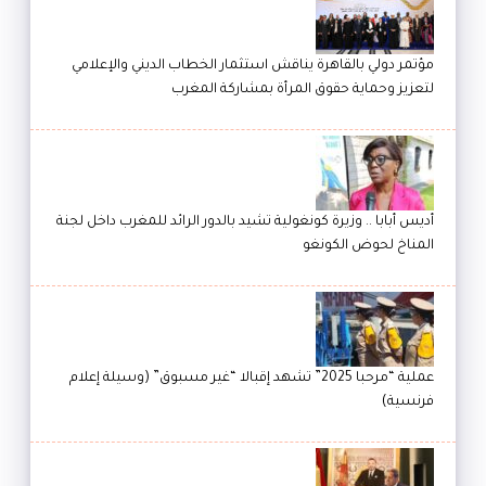
مؤتمر دولي بالقاهرة يناقش استثمار الخطاب الديني والإعلامي
لتعزيز وحماية حقوق المرأة بمشاركة المغرب
أديس أبابا .. وزيرة كونغولية تشيد بالدور الرائد للمغرب داخل لجنة
المناخ لحوض الكونغو
عملية “مرحبا 2025” تشهد إقبالا “غير مسبوق” (وسيلة إعلام
فرنسية)