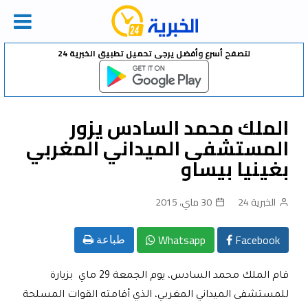
Ski
لتصفح أسرع وأفضل يرجى تحميل تطبيق الخبرية 24
t
conten
الملك محمد السادس يزور
المستشفى الميداني المغربي
بغينيا بيساو
الخبرية 24
30 ماي، 2015
Whatsapp
Facebook
طباعة
قام الملك محمد السادس، يوم الجمعة 29 ماي بزيارة
للمستشفى الميداني المغربي، الذي أقامته القوات المسلحة