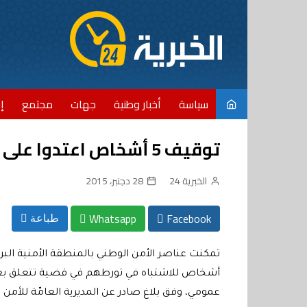
Ski
t
conten
سياسة
أخبار وطنية
جهات
مجتمع
إ
توقيف 5 أشخاص اعتدوا على شرطي بالضرب والجرح بالدار البيضاء
الخبرية 24
28 دجنبر، 2015
Whatsapp
Facebook
طباعة
تمكنت عناصر الأمن الوطني بالمنطقة الأمنية البرن
أشخاص للاشتباه في تورطهم في قضية تتعلق بعد
عمومي، وفق بلاغ صادر عن المديرية العامّة للأمن 