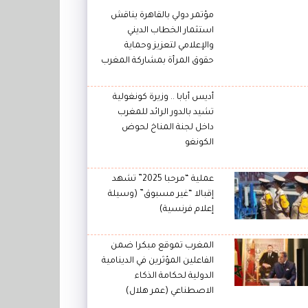
مؤتمر دولي بالقاهرة يناقش
استثمار الخطاب الديني
والإعلامي لتعزيز وحماية
حقوق المرأة بمشاركة المغرب
أديس أبابا .. وزيرة كونغولية
تشيد بالدور الرائد للمغرب
داخل لجنة المناخ لحوض
الكونغو
عملية “مرحبا 2025” تشهد
إقبالا “غير مسبوق” (وسيلة
إعلام فرنسية)
المغرب تموقع مبكرا ضمن
الفاعلين المؤثرين في الدينامية
الدولية لحكامة الذكاء
الاصطناعي (عمر هلال)