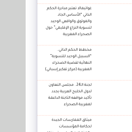
غواتيمالا تعتبر مبادرة الحكم
الذاتي “الأساس الجاد
والموثوق والواقعي الوحيد
لتسوية النزاع الإقليمي” حول
الصحراء المغربية
مخطط الحكم الذاتي..
“السبيل الوحيد للتسوية”
النهائية لقضية الصحراء
المغربية (مركز تفكير إسباني)
لجنة الـ24.. مجلس التعاون
لدول الخليج العربية يجدد
تأكيد مواقفه الثابتة الداعمة
لمغربية الصحراء
ميثاق الممارسات الجيدة
لحكامة المؤسسات