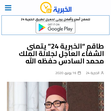
Ski
لتصفح أسرع وأفضل يرجى تحميل تطبيق الخبرية 24
t
conten
طاقم “الخبرية 24” يتمنى
الشفاء العاجل لجلالة الملك
محمد السادس حفظه الله
الخبرية 24
16 يونيو، 2020