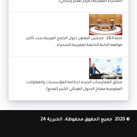
الصحراء المغربية (مركز تفكير إسباني)
لجنة الـ24.. مجلس التعاون لدول الخليج العربية يجدد تأكيد
مواقفه الثابتة الداعمة لمغربية الصحراء
ميثاق الممارسات الجيدة لحكامة المؤسسات والمقاولات
العمومية مفتاح التحول الهيكلي الكبير (لقجع)
© 2020 جميع الحقوق محفوظة. الخبرية 24