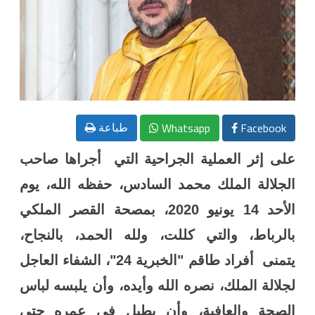
Whatsapp
Facebook
طباعة
على إثر العملية الجراحية التي أجراها صاحب
الجلالة الملك محمد السادس، حفظه الله، يوم
الأحد 14 يونيو 2020، بمصحة القصر الملكي
بالرباط، والتي كللت، ولله الحمد، بالنجاح،
يتمنى أفراد طاقم "الخبرية 24"، الشفاء العاجل
لجلالة الملك، نصره الله وأيده، وأن يلبسه لباس
الصحة والعافية، وأن يطيل في عمره حتى