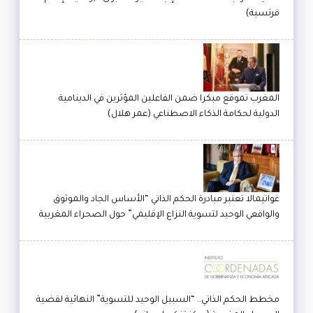
فرنسية)
المغرب تموقع مبكرا ضمن الفاعلين المؤثرين في الدينامية
الدولية لحكامة الذكاء الاصطناعي (عمر هلال)
غواتيمالا تعتبر مبادرة الحكم الذاتي “الأساس الجاد والموثوق
والواقعي الوحيد لتسوية النزاع الإقليمي” حول الصحراء المغربية
مخطط الحكم الذاتي.. “السبيل الوحيد للتسوية” النهائية لقضية