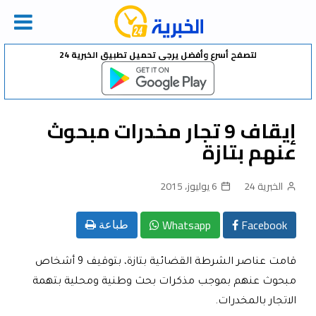
Ski
لتصفح أسرع وأفضل يرجى تحميل تطبيق الخبرية 24
t
conten
إيقاف 9 تجار مخدرات مبحوث
عنهم بتازة
الخبرية 24
6 يوليوز، 2015
Whatsapp
Facebook
طباعة
قامت عناصر الشرطة القضائية بتازة، بتوقيف 9 أشخاص
مبحوث عنهم بموجب مذكرات بحث وطنية ومحلية بتهمة
الاتجار بالمخدرات.