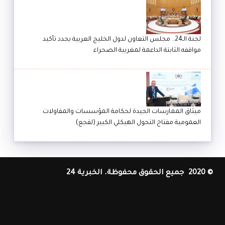
لجنة الـ24.. مجلس التعاون لدول الخليج العربية يجدد تأكيد
مواقفه الثابتة الداعمة لمغربية الصحراء
ميثاق الممارسات الجيدة لحكامة المؤسسات والمقاولات
العمومية مفتاح التحول الهيكلي الكبير (لقجع)
© 2020 جميع الحقوق محفوظة. الخبرية 24