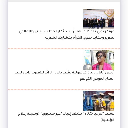
مؤتمر دولي بالقاهرة يناقش استثمار الخطاب الديني والإعلامي
لتعزيز وحماية حقوق المرأة بمشاركة المغرب
أديس أبابا .. وزيرة كونغولية تشيد بالدور الرائد للمغرب داخل لجنة
المناخ لحوض الكونغو
عملية “مرحبا 2025” تشهد إقبالا “غير مسبوق” (وسيلة إعلام
فرنسية)