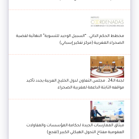
مخطط الحكم الذاتي.. “السبيل الوحيد للتسوية” النهائية لقضية
الصحراء المغربية (مركز تفكير إسباني)
لجنة الـ24.. مجلس التعاون لدول الخليج العربية يجدد تأكيد
مواقفه الثابتة الداعمة لمغربية الصحراء
ميثاق الممارسات الجيدة لحكامة المؤسسات والمقاولات
العمومية مفتاح التحول الهيكلي الكبير (لقجع)