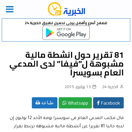
Ski
لتصفح أسرع وأفضل يرجى تحميل تطبيق الخبرية 24
t
conten
81 تقرير حول انشطة مالية
مشبوهة ل”فيفا” لدى المدعي
العام بسويسرا
الخبرية 24
13 يوليوز، 2015
Whatsapp
Facebook
طباعة
قال مكتب المدعي العام في سويسرا يومه الأحد 12 يوليوز، إن
لديه حاليا 81 تقريرا عن أنشطة مالية مشبوهة ترتبط بقرار