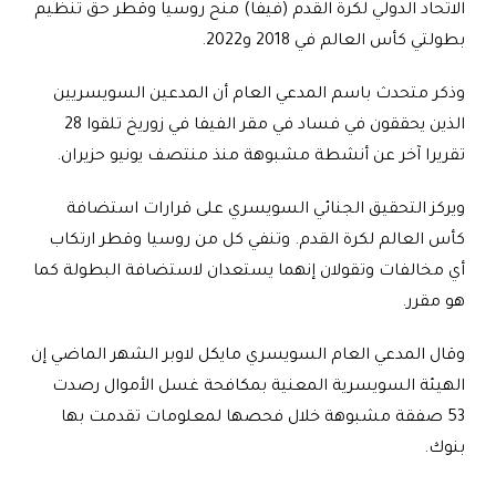
الاتحاد الدولي لكرة القدم (فيفا) منح روسيا وقطر حق تنظيم
بطولتي كأس العالم في 2018 و2022.
وذكر متحدث باسم المدعي العام أن المدعين السويسريين
الذين يحققون في فساد في مقر الفيفا في زوريخ تلقوا 28
تقريرا آخر عن أنشطة مشبوهة منذ منتصف يونيو حزيران.
ويركز التحقيق الجنائي السويسري على قرارات استضافة
كأس العالم لكرة القدم. وتنفي كل من روسيا وقطر ارتكاب
أي مخالفات وتقولان إنهما يستعدان لاستضافة البطولة كما
هو مقرر.
وقال المدعي العام السويسري مايكل لاوبر الشهر الماضي إن
الهيئة السويسرية المعنية بمكافحة غسل الأموال رصدت
53 صفقة مشبوهة خلال فحصها لمعلومات تقدمت بها
بنوك.