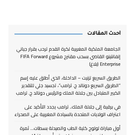
أحدث المقالات
الجامعة الملكية المغربية لكرة القدم ترحب بقرار جياني
إنفانتينو القاضي بسحب مقترح مشروع FIFA Forward
Enterprise (بلاغ)
الطريق السريع تزنيت – الداخلة، الذي أطلق عليه إسم
“الطريق السريع دونالد ج. ترامب”، تجسيد جلي للتقدير
الكبير المتبادل بين جلالة الملك والرئيس دونالد ج. ترامب
في برقية إلى جلالة الملك.. ترامب يجدد التأكيد على
اعتراف الولايات المتحدة بالسيادة المغربية على الصحراء
أول مباراة لولوج كلية الطب والصيدلة بسطات… ثمرة