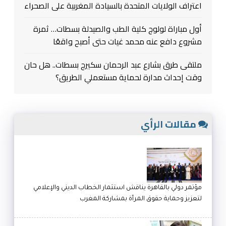
اعتراف الولايات المتحدة بالسيادة المغربية على الصحراء
أول مباراة لولوج كلية الطب والصيدلة بسطات… ثمرة
مشروع دافع عنه محمد غيات حتى أصبح واقعًا
ملتقى طرق بشارع عبد الرحمان سكيرج بسطات.. هل حان
وقت إحداث مدارة لحماية مستعملي الطريق؟
مقالات الرأي
مؤتمر دولي بالقاهرة يناقش استثمار الخطاب الديني والإعلامي
لتعزيز وحماية حقوق المرأة بمشاركة المغرب