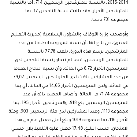
2014-2015، بالنسبة للمترشحين الرسميين 714، أما بالنسبة
للمترشحين الأحرار، فقد بلغت نسبة الناجحين 17، بما
مجموعه 731 ناجحا
.
وأوضحت وزارة الأوقاف والشؤون الإسلامية (مديرية التعليم
العتيق)، في بلاغ لها، أن نسبة المردودية انطلاقا من عدد
المترشحين، برسم هذه الدورة، بلغت 77,78 بالنسبة
للمترشحين الرسميين، فيما لم تتجاوز نسبة الناجحين لدى
المترشحين الأحرار 8,72 في المائة، وأن نسبة النجاح انطلاقا
من عدد المشاركين بلغت لدى المترشحين الرسميين 79,07
في المائة، ولدى المترشحين الأحرار 14,66 في المائة، أي بما
مجموعه 71,74 في المائة. وأضاف المصدر ذاته أن عدد
المترشحين الرسميين بلغ 918، والمترشحين الأحرار 195، بما
مجموعه 1113، وعدد المشاركين لدى فئة الرسميين 903، وفئة
الأحرار 116، بما مجموعه 1019.وبلغ أعلى معدل عام في هذا
الامتحان، حسب البلاغ، 17,48 حصل عليه التلميذ بلال حسني