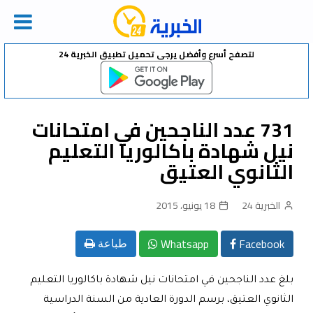
Ski
لتصفح أسرع وأفضل يرجى تحميل تطبيق الخبرية 24
t
conten
731 عدد الناجحين في امتحانات
نيل شهادة باكالوريا التعليم
الثانوي العتيق
الخبرية 24
18 يونيو، 2015
Whatsapp
Facebook
طباعة
بلغ عدد الناجحين في امتحانات نيل شهادة باكالوريا التعليم
الثانوي العتيق، برسم الدورة العادية من السنة الدراسية