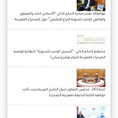
غواتيمالا تعتبر مبادرة الحكم الذاتي “الأساس الجاد والموثوق
والواقعي الوحيد لتسوية النزاع الإقليمي” حول الصحراء المغربية
مخطط الحكم الذاتي.. “السبيل الوحيد للتسوية” النهائية لقضية
الصحراء المغربية (مركز تفكير إسباني)
لجنة الـ24.. مجلس التعاون لدول الخليج العربية يجدد تأكيد
مواقفه الثابتة الداعمة لمغربية الصحراء