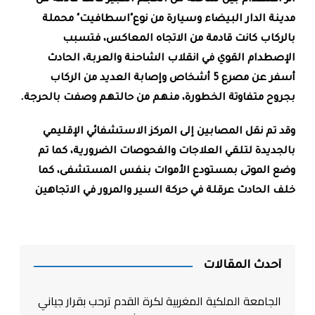
مدينة الدار البيضاء وسيارة من نوع"اسطافيت" محملة
بالركاب كانت قادمة من الاتجاه المعاكس،
فتسبب
الإصطدام القوي في انقلاب الشاحنة والعربة
، الحادث
أسفر عن مصرع 5 أشخاص
وإصابة العديد من الركاب
بجروح متفاوتة الخطورة
، منهم من حالتهم وصفت بالحرجة.
وقد تم نقل المصابين إلى المركز الاستشفائي الإقليمي
بالجديدة لتلقي العلاجات والفحوصات الضرورية، كما تم
وضع الموتى بمستودع الأموات بنفس المستشفى، كما
خلف الحادث عرقلة في حركة السير والمرور في الاتجاهين
أحدث المقالات
الجامعة الملكية المغربية لكرة القدم ترحب بقرار جياني