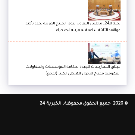
لجنة الـ24.. مجلس التعاون لدول الخليج العربية يجدد تأكيد
مواقفه الثابتة الداعمة لمغربية الصحراء
ميثاق الممارسات الجيدة لحكامة المؤسسات والمقاولات
العمومية مفتاح التحول الهيكلي الكبير (لقجع)
© 2020 جميع الحقوق محفوظة. الخبرية 24