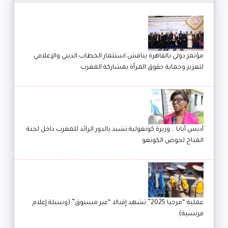
مؤتمر دولي بالقاهرة يناقش استثمار الخطاب الديني والإعلامي
لتعزيز وحماية حقوق المرأة بمشاركة المغرب
أديس أبابا .. وزيرة كونغولية تشيد بالدور الرائد للمغرب داخل لجنة
المناخ لحوض الكونغو
عملية “مرحبا 2025” تشهد إقبالا “غير مسبوق” (وسيلة إعلام
فرنسية)