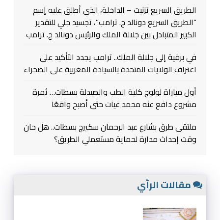
الطريق السريع تزنيت – الداخلة، الذي أطلق عليه إسم
“الطريق السريع دونالد ج. ترامب”، تجسيد جلي للتقدير
الكبير المتبادل بين جلالة الملك والرئيس دونالد ج. ترامب
في برقية إلى جلالة الملك.. ترامب يجدد التأكيد على
اعتراف الولايات المتحدة بالسيادة المغربية على الصحراء
أول مباراة لولوج كلية الطب والصيدلة بسطات… ثمرة
مشروع دافع عنه محمد غيات حتى أصبح واقعًا
ملتقى طرق بشارع عبد الرحمان سكيرج بسطات.. هل حان
وقت إحداث مدارة لحماية مستعملي الطريق؟
مقالات الرأي