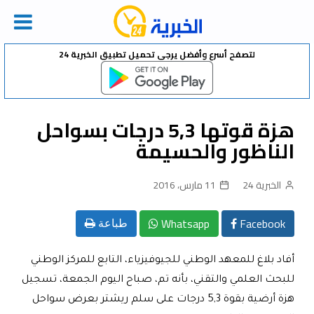
Ski
لتصفح أسرع وأفضل يرجى تحميل تطبيق الخبرية 24
t
conten
هزة قوتها 5,3 درجات بسواحل
الناظور والحسيمة
الخبرية 24
11 مارس، 2016
Whatsapp
Facebook
طباعة
أفاد بلاغ للمعهد الوطني للجيوفيزياء، التابع للمركز الوطني
للبحث العلمي والتقني، بأنه تم، صباح اليوم الجمعة، تسجيل
هزة أرضية بقوة 5,3 درجات على سلم ريشتر بعرض سواحل