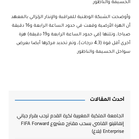
الحسيمة والناظور.
وأوضحت الشبكة الوطنية للمراقبة والإنذار الزلزالي بالمعهد
أن الهزة الأرضية وقعت في حدود الساعة الرابعة و16 دقيقة
صباحا، وتلتها (في حدود الساعة الرابعة و19 دقيقة) هزة
أخرى أقل قوة (4,3 درجات)، وتم تحديد مركزها أيضا بعرض
سواحل الحسيمة والناظور.
أحدث المقالات
الجامعة الملكية المغربية لكرة القدم ترحب بقرار جياني
إنفانتينو القاضي بسحب مقترح مشروع FIFA Forward
Enterprise (بلاغ)