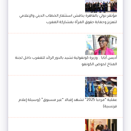
مؤتمر دولي بالقاهرة يناقش استثمار الخطاب الديني والإعلامي
لتعزيز وحماية حقوق المرأة بمشاركة المغرب
أديس أبابا .. وزيرة كونغولية تشيد بالدور الرائد للمغرب داخل لجنة
المناخ لحوض الكونغو
عملية “مرحبا 2025” تشهد إقبالا “غير مسبوق” (وسيلة إعلام
فرنسية)