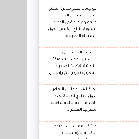
غواتيمالا تعتبر مبادرة الحكم
الذاتي “الأساس الجاد
والموثوق والواقعي الوحيد
لتسوية النزاع الإقليمي” حول
الصحراء المغربية
مخطط الحكم الذاتي..
“السبيل الوحيد للتسوية”
النهائية لقضية الصحراء
المغربية (مركز تفكير إسباني)
لجنة الـ24.. مجلس التعاون
لدول الخليج العربية يجدد
تأكيد مواقفه الثابتة الداعمة
لمغربية الصحراء
ميثاق الممارسات الجيدة
لحكامة المؤسسات