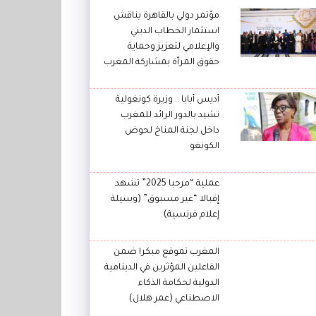
مؤتمر دولي بالقاهرة يناقش
استثمار الخطاب الديني
والإعلامي لتعزيز وحماية
حقوق المرأة بمشاركة المغرب
أديس أبابا .. وزيرة كونغولية
تشيد بالدور الرائد للمغرب
داخل لجنة المناخ لحوض
الكونغو
عملية “مرحبا 2025” تشهد
إقبالا “غير مسبوق” (وسيلة
إعلام فرنسية)
المغرب تموقع مبكرا ضمن
الفاعلين المؤثرين في الدينامية
الدولية لحكامة الذكاء
الاصطناعي (عمر هلال)