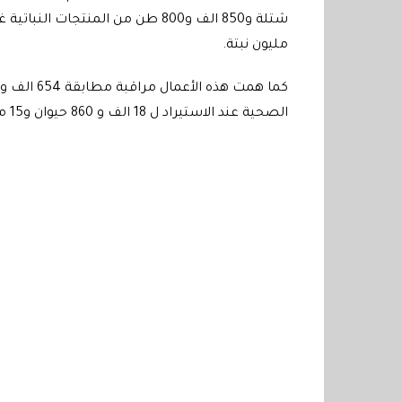
مليون نبتة
.
الصحية عند الاستيراد ل 18 الف و 860 حيوان و15 مليون كتكوت حديث الولادة ومادة البيض