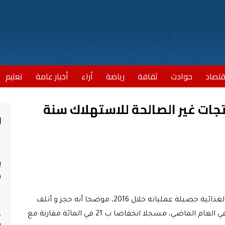
قتصاد
حوادث
ثقافة
رياضة
أراء
أخبار عامة
تعليم
طن من المنتجات غير الصالحة للاستهلاك سنة
أ
ا
ب
مش
ا
نشر المكتب الوطني للسلامة الصحية للمنتجات الغذائية حصيلة عملياته خلال 2016، موضحا أنه حجز و أتلف
إ
4700 طن من المنتجات غير الصالحة للاستهلاك في العام الماضي، مسجلا انخفاضا ب 21 في المائة مقارنة مع
ج