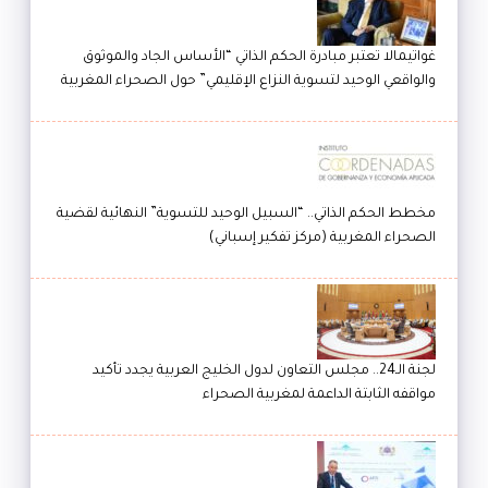
غواتيمالا تعتبر مبادرة الحكم الذاتي “الأساس الجاد والموثوق
والواقعي الوحيد لتسوية النزاع الإقليمي” حول الصحراء المغربية
مخطط الحكم الذاتي.. “السبيل الوحيد للتسوية” النهائية لقضية
الصحراء المغربية (مركز تفكير إسباني)
لجنة الـ24.. مجلس التعاون لدول الخليج العربية يجدد تأكيد
مواقفه الثابتة الداعمة لمغربية الصحراء