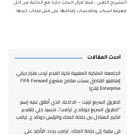
التشريح الطبي ، فيما لازال البحث جاريا مع الجانية من اجل
معرفة اسباب وملابسات إقدامها على قتل فلذات كبدها.
أحدث المقالات
الجامعة الملكية المغربية لكرة القدم ترحب بقرار جياني
إنفانتينو القاضي بسحب مقترح مشروع FIFA Forward
Enterprise (بلاغ)
الطريق السريع تزنيت – الداخلة، الذي أطلق عليه إسم
“الطريق السريع دونالد ج. ترامب”، تجسيد جلي للتقدير
الكبير المتبادل بين جلالة الملك والرئيس دونالد ج. ترامب
في برقية إلى جلالة الملك.. ترامب يجدد التأكيد على