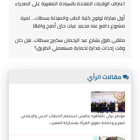
اعتراف الولايات المتحدة بالسيادة المغربية على الصحراء
أول مباراة لولوج كلية الطب والصيدلة بسطات… ثمرة
مشروع دافع عنه محمد غيات حتى أصبح واقعًا
ملتقى طرق بشارع عبد الرحمان سكيرج بسطات.. هل حان
وقت إحداث مدارة لحماية مستعملي الطريق؟
مقالات الرأي
مؤتمر دولي بالقاهرة يناقش استثمار الخطاب الديني والإعلامي
لتعزيز وحماية حقوق المرأة بمشاركة المغرب