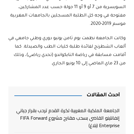
السويسرية من 7 أو 9 أو 11 جولة حسب عدد المشاركين،
مفتوحة في وجه كل الطلبة المسجلين بالجامعات المغربية
موسم 2019-2020
.
وكانت الجامعة نظمت يوم ثامن يونيو دوري وطني جامعي في
ألعاب الشطرنج لفائدة طلبة كليات الطب والصيدلة. كما
أقامت مسابقة في رياضة التايكواندو (تحدي رياضي)، وذلك
من 23 ماي الماضي إلى 10 يونيو الجاري
.
أحدث المقالات
الجامعة الملكية المغربية لكرة القدم ترحب بقرار جياني
إنفانتينو القاضي بسحب مقترح مشروع FIFA Forward
Enterprise (بلاغ)