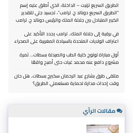
الطريق السريع تزنيت – الداخلة، الذي أطلق عليه إسم
“الطريق السريع دونالد ج. ترامب”، تجسيد جلي للتقدير
الكبير المتبادل بين جلالة الملك والرئيس دونالد ج. ترامب
في برقية إلى جلالة الملك.. ترامب يجدد التأكيد على
اعتراف الولايات المتحدة بالسيادة المغربية على الصحراء
أول مباراة لولوج كلية الطب والصيدلة بسطات… ثمرة
مشروع دافع عنه محمد غيات حتى أصبح واقعًا
ملتقى طرق بشارع عبد الرحمان سكيرج بسطات.. هل حان
وقت إحداث مدارة لحماية مستعملي الطريق؟
مقالات الرأي