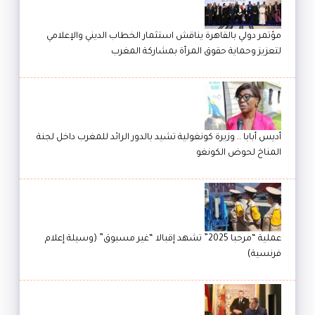
مؤتمر دولي بالقاهرة يناقش استثمار الخطاب الديني والإعلامي
لتعزيز وحماية حقوق المرأة بمشاركة المغرب
أديس أبابا .. وزيرة كونغولية تشيد بالدور الرائد للمغرب داخل لجنة
المناخ لحوض الكونغو
عملية “مرحبا 2025” تشهد إقبالا “غير مسبوق” (وسيلة إعلام
فرنسية)