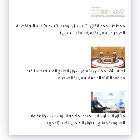
مخطط الحكم الذاتي.. “السبيل الوحيد للتسوية” النهائية لقضية
الصحراء المغربية (مركز تفكير إسباني)
لجنة الـ24.. مجلس التعاون لدول الخليج العربية يجدد تأكيد
مواقفه الثابتة الداعمة لمغربية الصحراء
ميثاق الممارسات الجيدة لحكامة المؤسسات والمقاولات
العمومية مفتاح التحول الهيكلي الكبير (لقجع)