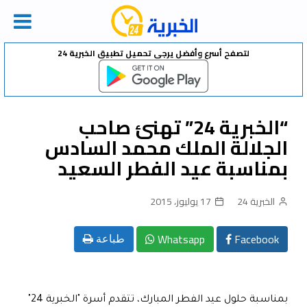
Ski
لتصفح أسرع وأفضل يرجى تحميل تطبيق الخبرية 24
t
conten
“الخبرية 24” تهنئ صاحب
الجلالة الملك محمد السادس
بمناسبة عيد الفطر السعيد
الخبرية 24
17 يوليوز، 2015
Whatsapp
Facebook
طباعة
بمناسبة حلول عيد الفطر المبارك، تتقدم أسرة "الخبرية 24"