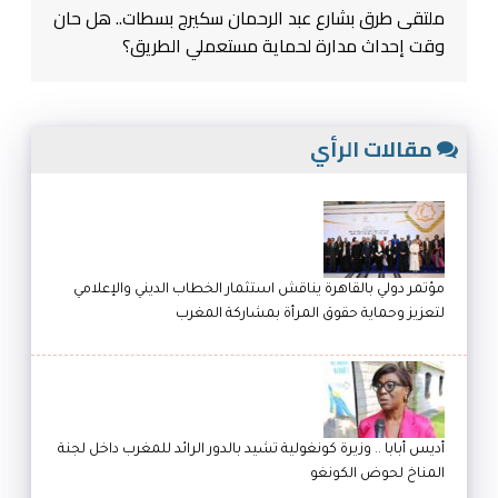
ملتقى طرق بشارع عبد الرحمان سكيرج بسطات.. هل حان
وقت إحداث مدارة لحماية مستعملي الطريق؟
مقالات الرأي
مؤتمر دولي بالقاهرة يناقش استثمار الخطاب الديني والإعلامي
لتعزيز وحماية حقوق المرأة بمشاركة المغرب
أديس أبابا .. وزيرة كونغولية تشيد بالدور الرائد للمغرب داخل لجنة
المناخ لحوض الكونغو