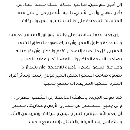
إلى أمير المؤمنين، صاحب الجلالة الملك محمد السادس،
بأحر التهاني وأغلى الأماني، داعية الله عز وجل أن تهل هذه
المناسبة السعيدة على جلالته بالخير واليمن والبركات،
وان يعيد هذه المناسبة على جلالته بموفور الصحة والعافية
والسعادة وطول العمر، وأن يبارك جهوده ليحقق للشعب
المغربي كل ما يصبو إليه، من تقدم وازدهار، وأن يقر عينيه
بصاحب السمو الملكي ولي العهد الأمير مولاي الحسن،
وصاحبة السمو الملكي الأميرة للاخديجة، وأن يشد أزره
بصنوه صاحب السمو الملكي الأمير مولاي رشيد، وسائر أفراد
الأسرة الملكية الشريفة، انه سميع مجيب
كما تتوجه الجريدة بالتهنئة الخالصة إلى الشعب المغربي،
وإلى جميع المسلمين في مشارق الأرض ومغاربها، متمنين
أن ينعم الله عليهم بالخير واليمن والبركات، وبمزيد من التآلف
والتضامن ونبذ الفرقة والشقاق، إنه سميع مجيب
.