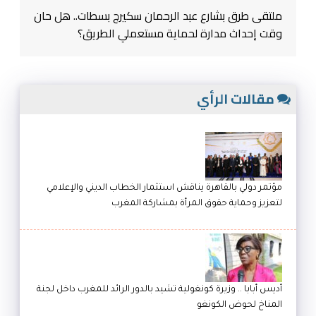
ملتقى طرق بشارع عبد الرحمان سكيرج بسطات.. هل حان
وقت إحداث مدارة لحماية مستعملي الطريق؟
مقالات الرأي
مؤتمر دولي بالقاهرة يناقش استثمار الخطاب الديني والإعلامي
لتعزيز وحماية حقوق المرأة بمشاركة المغرب
أديس أبابا .. وزيرة كونغولية تشيد بالدور الرائد للمغرب داخل لجنة
المناخ لحوض الكونغو