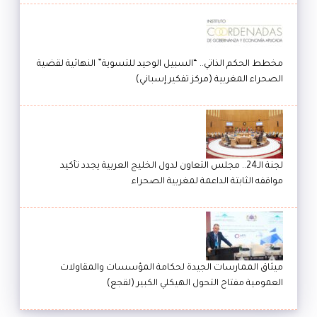
مخطط الحكم الذاتي.. “السبيل الوحيد للتسوية” النهائية لقضية
الصحراء المغربية (مركز تفكير إسباني)
لجنة الـ24.. مجلس التعاون لدول الخليج العربية يجدد تأكيد
مواقفه الثابتة الداعمة لمغربية الصحراء
ميثاق الممارسات الجيدة لحكامة المؤسسات والمقاولات
العمومية مفتاح التحول الهيكلي الكبير (لقجع)