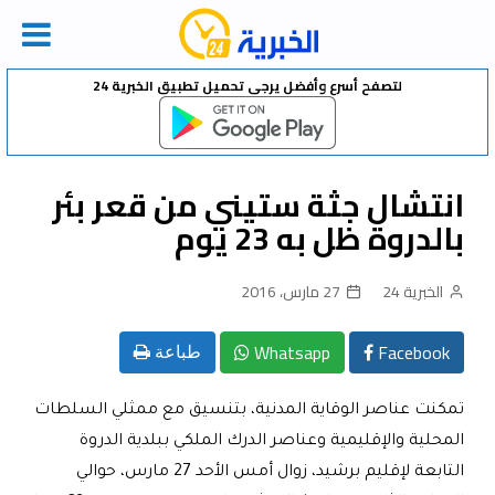
Ski
لتصفح أسرع وأفضل يرجى تحميل تطبيق الخبرية 24
t
conten
انتشال جثة ستيني من قعر بئر
بالدروة ظل به 23 يوم
الخبرية 24
27 مارس، 2016
Whatsapp
Facebook
طباعة
تمكنت عناصر الوقاية المدنية، بتنسيق مع ممثلي السلطات
المحلية والإقليمية وعناصر الدرك الملكي ببلدية الدروة
التابعة لإقليم برشيد، زوال أمس الأحد 27 مارس، حوالي