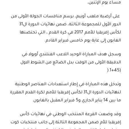
مساء يوم الإثنين،
على أرضية ملعب أوييم، برسم منافسات الجولة الأولى من
الدور الأول للمجموعة الثالثة، ضمن نهائيات الدورة ال31
لكأس إفريقيا للأمم 2017 في كرة القدم ، التي تحتضنها
الغابون إلى غاية يوم خامس فبراير القادم
.
وسجل هدف المباراة الوحيد اللاعب الفنلندي أويولا في
الدقيقة الأولى من الوقت بدل الضائع من الشوط الاول
).
(45+1
وتدخل هذه المباراة في إطار استعدادات العناصر الوطنية
لنهائيات الدورة ال31 لكأس إفريقيا للأمم لكرة القدم المقررة
ما بين 14 يناير الجاري و5 فبراير المقبل بالغابون
.
وقد وضعت القرعة المنتخب الوطني في نهائيات كأس
إفريقيا للأم ضمن المجموعة الثالثة إلى جانب منتخبات كوت