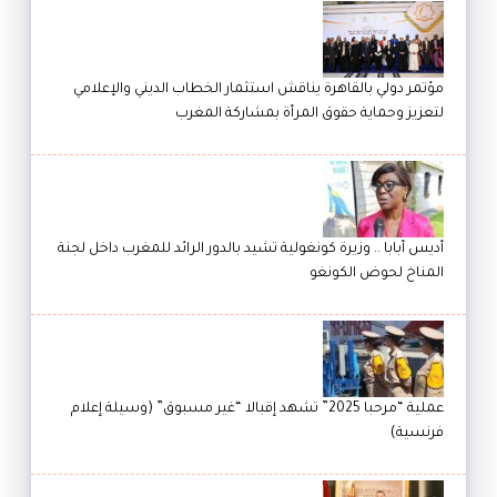
مؤتمر دولي بالقاهرة يناقش استثمار الخطاب الديني والإعلامي
لتعزيز وحماية حقوق المرأة بمشاركة المغرب
أديس أبابا .. وزيرة كونغولية تشيد بالدور الرائد للمغرب داخل لجنة
المناخ لحوض الكونغو
عملية “مرحبا 2025” تشهد إقبالا “غير مسبوق” (وسيلة إعلام
فرنسية)