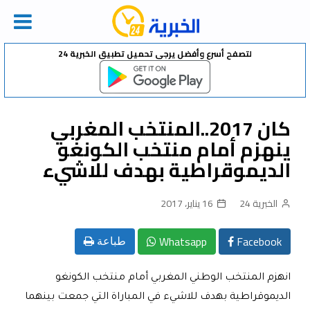
Ski
لتصفح أسرع وأفضل يرجى تحميل تطبيق الخبرية 24
t
conten
كان 2017..المنتخب المغربي
ينهزم أمام منتخب الكونغو
الديموقراطية بهدف للاشيء
الخبرية 24
16 يناير، 2017
Whatsapp
Facebook
طباعة
انهزم المنتخب الوطني المغربي أمام منتخب الكونغو
الديموقراطية بهدف للاشيء في المباراة التي جمعت بينهما