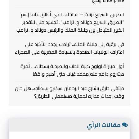
الطريق السريع تزنيت – الداخلة، الذي أطلق عليه إسم
“الطريق السريع دونالد ج. ترامب”، تجسيد جلي للتقدير
الكبير المتبادل بين جلالة الملك والرئيس دونالد ج. ترامب
في برقية إلى جلالة الملك.. ترامب يجدد التأكيد على
اعتراف الولايات المتحدة بالسيادة المغربية على الصحراء
أول مباراة لولوج كلية الطب والصيدلة بسطات… ثمرة
مشروع دافع عنه محمد غيات حتى أصبح واقعًا
ملتقى طرق بشارع عبد الرحمان سكيرج بسطات.. هل حان
وقت إحداث مدارة لحماية مستعملي الطريق؟
مقالات الرأي