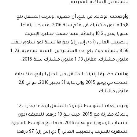
بالمائة من الساكنة المغربية
.
وأوضحت الوكالة، في بلاغ، أن حظيرة الإنترنت المتنقل بلغ
15,8 مليون مشترك في متم سنة 2016، مسجلا ارتفاعا
سنويا يقدر بـ 18,6 بالمائة، فيما حققت حظيرة الإنترنت
بالصبيب العالي (أ دي إس إل) بدورها نسبة نمو سنوي بلغت
8.56 بالمائة حيث بلغ عدد المشتركين، السنة الماضية، 23. 1
مليون مشترك، مقابل 13. 1 مليون مشترك سنة 2015
.
وبلغت حظيرة الإنترنت المتنقل من الجيل الرابع، منذ بداية
الخدمة في يونيو 2015 وإلى غاية 31 دجنبر 2016، حوالي 2,8
مليون مشترك
.
وعرف العائد المتوسط للإنترنت المتنقل ارتفاعا يقدر ب12
بالمائة مقارنة مع 2015، حيث بلغ 19 درهما للدقيقة (دون
احتساب الرسوم) مع نهاية 2016، فيما بلغ متوسط الفاتورة
الشهرية للإنترنت بالصبيب العالي (أ دي إس إل) 97 درهما