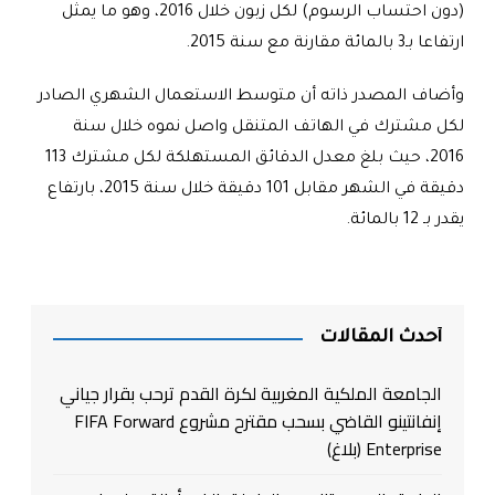
(دون احتساب الرسوم) لكل زبون خلال 2016، وهو ما يمثل
ارتفاعا بـ3 بالمائة مقارنة مع سنة 2015
.
وأضاف المصدر ذاته أن متوسط الاستعمال الشهري الصادر
لكل مشترك في الهاتف المتنقل واصل نموه خلال سنة
2016، حيث بلغ معدل الدقائق المستهلكة لكل مشترك 113
دقيقة في الشهر مقابل 101 دقيقة خلال سنة 2015، بارتفاع
يقدر بـ 12 بالمائة
.
أحدث المقالات
الجامعة الملكية المغربية لكرة القدم ترحب بقرار جياني
إنفانتينو القاضي بسحب مقترح مشروع FIFA Forward
Enterprise (بلاغ)