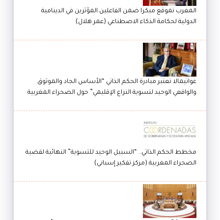
المغرب تموقع مبكرا ضمن الفاعلين المؤثرين في الدينامية
الدولية لحكامة الذكاء الاصطناعي (عمر هلال)
غواتيمالا تعتبر مبادرة الحكم الذاتي “الأساس الجاد والموثوق
والواقعي الوحيد لتسوية النزاع الإقليمي” حول الصحراء المغربية
مخطط الحكم الذاتي.. “السبيل الوحيد للتسوية” النهائية لقضية
الصحراء المغربية (مركز تفكير إسباني)