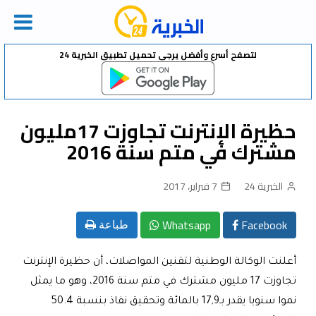
Ski
لتصفح أسرع وأفضل يرجى تحميل تطبيق الخبرية 24
t
conten
حظيرة الإنترنت تجاوزت 17مليون
مشترك في متم سنة 2016
الخبرية 24
7 فبراير، 2017
Whatsapp
Facebook
طباعة
أعلنت الوكالة الوطنية لتقنين المواصلات، أن حظيرة الإنترنت
تجاوزت 17 مليون مشترك في متم سنة 2016، وهو ما يمثل
نموا سنويا يقدر بـ17,9 بالمائة وتحقيق نفاذ بنسبة 50.4