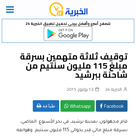
Ski
لتصفح أسرع وأفضل يرجى تحميل تطبيق الخبرية 24
t
conten
توقيف ثلاثة متهمين بسرقة
مبلغ 115 مليون سنتيم من
شاحنة ببرشيد
الخبرية 24
13 يوليوز، 2015
Whatsapp
Facebook
طباعة
قام مجهولون، بمدينة برشيد، في بحر الأسبوع الماضي،
بسرقة مبلغ مالي قدر بحوالي 115 مليون سنتيم وهواتفه