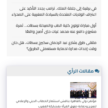
في برقية إلى جلالة الملك.. ترامب يجدد التأكيد على
اعتراف الولايات المتحدة بالسيادة المغربية على الصحراء
أول مباراة لولوج كلية الطب والصيدلة بسطات… ثمرة
مشروع دافع عنه محمد غيات حتى أصبح واقعًا
ملتقى طرق بشارع عبد الرحمان سكيرج بسطات.. هل حان
وقت إحداث مدارة لحماية مستعملي الطريق؟
مقالات الرأي
مؤتمر دولي بالقاهرة يناقش استثمار الخطاب الديني والإعلامي
لتعزيز وحماية حقوق المرأة بمشاركة المغرب