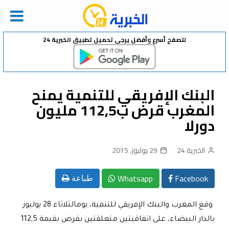
Ski
لتصفح أسرع وأفضل يرجى تحميل تطبيق الخبرية 24
t
conten
البنك الإفريقي للتنمية يمنح
المغرب قرض ب112,5 مليون
دورلا
الخبرية 24
29 يوليوز، 2015
Whatsapp
Facebook
طباعة
وقع المغرب والبنك الإفريقي للتنمية، يومالثلاثاء 28 يوليوز
بالدار البيضاء، على اتفاقيتين متعلقتين بقرض بقيمة 112,5