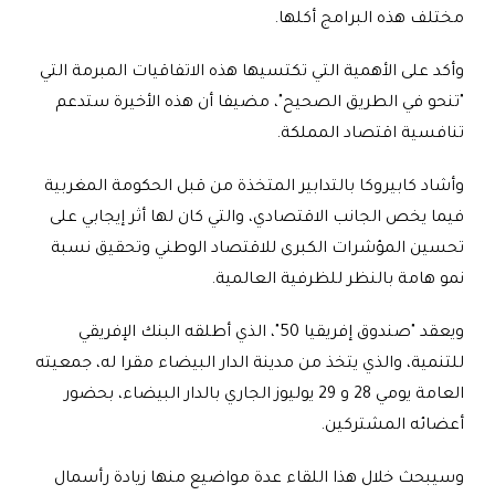
مختلف هذه البرامج أكلها.
وأكد على الأهمية التي تكتسيها هذه الاتفاقيات المبرمة التي
"تنحو في الطريق الصحيح"، مضيفا أن هذه الأخيرة ستدعم
تنافسية اقتصاد المملكة.
وأشاد كابيروكا بالتدابير المتخذة من قبل الحكومة المغربية
فيما يخص الجانب الاقتصادي، والتي كان لها أثر إيجابي على
تحسين المؤشرات الكبرى للاقتصاد الوطني وتحقيق نسبة
نمو هامة بالنظر للظرفية العالمية.
ويعقد "صندوق إفريقيا 50"، الذي أطلقه البنك الإفريقي
للتنمية، والذي يتخذ من مدينة الدار البيضاء مقرا له، جمعيته
العامة يومي 28 و 29 يوليوز الجاري بالدار البيضاء، بحضور
أعضائه المشتركين.
وسيبحث خلال هذا اللقاء عدة مواضيع منها زيادة رأسمال