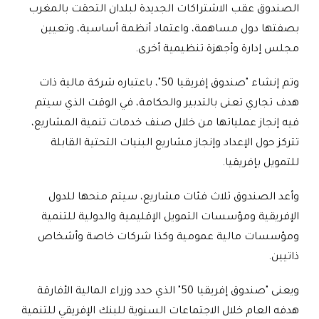
الصندوق عقب الاشتراكات الجديدة لبلدان التحقت بالمغرب
بصفتها دول مساهمة، واعتماد أنظمة أساسية، وتعيين
مجلس إدارة وأجهزة تنظيمية أخرى.
وتم إنشاء "صندوق إفريقيا 50"، باعتباره شركة مالية ذات
هدف تجاري تعنى بالتدبير والحكامة، في الوقت الذي سيتم
فيه إنجاز عملياتها من خلال صنف خدمات تنمية المشاريع،
تتركز حول الإعداد وإنجاز مشاريع البنيات التحتية القابلة
للتمويل بإفريقيا.
وأعد الصندوق ثلاث فئات مشاريع، سيتم منحها للدول
الإفريقية ومؤسسات التمويل الإقليمية والدولية للتنمية
ومؤسسات مالية عمومية وكذا شركات خاصة وأشخاص
ذاتيين.
ويعنى "صندوق إفريقيا 50" الذي حدد وزراء المالية الأفارقة
هدفه العام خلال الاجتماعات السنوية للبنك الإفريقي للتنمية