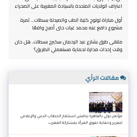
اعتراف الولايات المتحدة بالسيادة المغربية على الصحراء
أول مباراة لولوج كلية الطب والصيدلة بسطات… ثمرة
مشروع دافع عنه محمد غيات حتى أصبح واقعًا
ملتقى طرق بشارع عبد الرحمان سكيرج بسطات.. هل حان
وقت إحداث مدارة لحماية مستعملي الطريق؟
مقالات الرأي
مؤتمر دولي بالقاهرة يناقش استثمار الخطاب الديني والإعلامي
لتعزيز وحماية حقوق المرأة بمشاركة المغرب