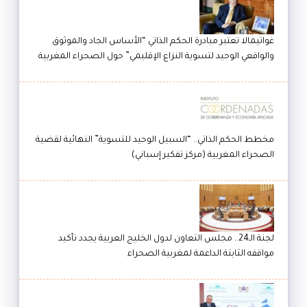
غواتيمالا تعتبر مبادرة الحكم الذاتي “الأساس الجاد والموثوق
والواقعي الوحيد لتسوية النزاع الإقليمي” حول الصحراء المغربية
مخطط الحكم الذاتي.. “السبيل الوحيد للتسوية” النهائية لقضية
الصحراء المغربية (مركز تفكير إسباني)
لجنة الـ24.. مجلس التعاون لدول الخليج العربية يجدد تأكيد
مواقفه الثابتة الداعمة لمغربية الصحراء