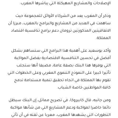
الإصلاحات والمشاريع المهيكلة التي يباشرها المغرب.
وذكر أن المغرب يعد من الشركاء الأوائل للمجموعة حيث
ساهمت في العديد من المشاريع والبرامج بالمغرب، مبرزا أن
الاتفاقيتين المذكورتين ترومان دعم برامج تنافسية اقتصاد
المملكة.
وأكد بوسعيد على أهمية هذا البرامج التي ستساهم بشكل
أفضل في تحسين التنافسية الاقتصادية بفضل المواكبة
التي يوفرها هذا البنك بصفة عامة، مضيفا أنها ستجلب
تأثيرا كبيرا على النموذج التنموي المغربي وعلى الخطوات التي
تقوم بها المملكة في اتجاه تحقيق تنمية مستدامة تدمج
كافة المواطنين خاصة الشباب.
ومن جانبه، قال كابيروكا، في تصريح مماثل، إن البنك سيظل
دائما حاضرا لمواكبة ودعم المشاريع التي من شأنها مواكبة
التطورات التي يشهدها المغرب، معربا عن ثقته في أن تأتي