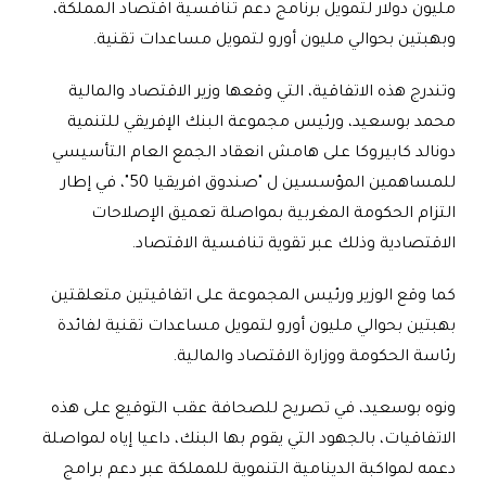
مليون دولار لتمويل برنامج دعم تنافسية اقتصاد المملكة،
وبهبتين بحوالي مليون أورو لتمويل مساعدات تقنية.
وتندرج هذه الاتفاقية، التي وقعها وزير الاقتصاد والمالية
محمد بوسعيد، ورئيس مجموعة البنك الإفريقي للتنمية
دونالد كابيروكا على هامش انعقاد الجمع العام التأسيسي
للمساهمين المؤسسين ل "صندوق افريقيا 50"، في إطار
التزام الحكومة المغربية بمواصلة تعميق الإصلاحات
الاقتصادية وذلك عبر تقوية تنافسية الاقتصاد.
كما وقع الوزير ورئيس المجموعة على اتفاقيتين متعلقتين
بهبتين بحوالي مليون أورو لتمويل مساعدات تقنية لفائدة
رئاسة الحكومة ووزارة الاقتصاد والمالية.
ونوه بوسعيد، في تصريح للصحافة عقب التوقيع على هذه
الاتفاقيات، بالجهود التي يقوم بها البنك، داعيا إياه لمواصلة
دعمه لمواكبة الدينامية التنموية للمملكة عبر دعم برامج