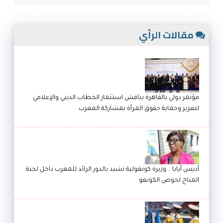
مقالات الرأي
مؤتمر دولي بالقاهرة يناقش استثمار الخطاب الديني والإعلامي
لتعزيز وحماية حقوق المرأة بمشاركة المغرب
أديس أبابا .. وزيرة كونغولية تشيد بالدور الرائد للمغرب داخل لجنة
المناخ لحوض الكونغو