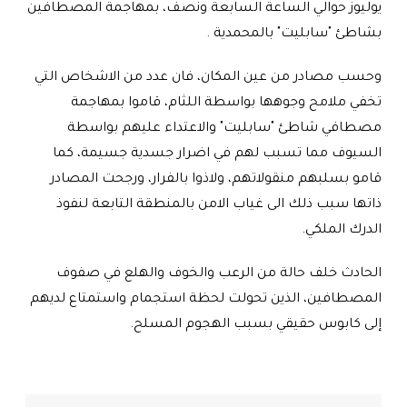
يوليوز حوالي الساعة السابعة ونصف، بمهاجمة المصطافين
بشاطئ "سابليت" بالمحمدية .
وحسب مصادر من عين المكان، فان عدد من الاشخاص التي
تخفي ملامح وجوهها بواسطة اللثام، قاموا بمهاجمة
مصطافي شاطئ "سابليت" والاعتداء عليهم بواسطة
السيوف مما تسبب لهم في اضرار جسدية جسيمة، كما
قامو بسلبهم منقولاتهم، ولاذوا بالفرار، ورجحت المصادر
ذاتها سبب ذلك الى غياب الامن بالمنطقة التابعة لنفوذ
الدرك الملكي.
الحادث خلف حالة من الرعب والخوف والهلع في صفوف
المصطافين، الذين تحولت لحظة استجمام واستمتاع لديهم
إلى كابوس حقيقي بسبب الهجوم المسلح.