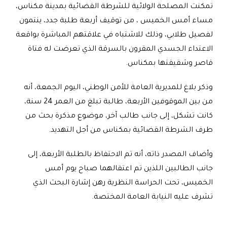
تمكنت المصلحة الولائية للشرطة القضائية بمدينة مكناس،
مساء أمس الخميس ، من توقيف أربعة طلبة جدد، ينتمون
لفصيل طلابي، وذلك للاشتباه في علاقتهم المباشرة بواقعة
الاعتداء الجسدي المقرون بالسرقة الذي تعرضت له فتاة
قاصر وشقيقتها بمكناس
.
وذكر بلاغ للمديرية العامة للأمن الوطني، اليوم الجمعة، أنه
من بين الموقوفين الأربعة، طالبة تبلغ من العمر 24 سنة،
كانت تشكل، إلى جانب طالب آخر، موضوع مذكرة بحث من
طرف الشرطة القضائية بمكناس من أجل التهديد
.
وأضاف المصدر ذاته، أنه تم الاحتفاظ بالطلبة الأربعة، إلى
جانب الطالبين اللذين تم اعتقالهما صباح يوم أمس
الخميس، تحت الحراسة النظرية رهن إشارة البحث الذي
تشرف عليه النيابة العامة المختصة
.