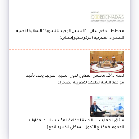
مخطط الحكم الذاتي.. “السبيل الوحيد للتسوية” النهائية لقضية
الصحراء المغربية (مركز تفكير إسباني)
لجنة الـ24.. مجلس التعاون لدول الخليج العربية يجدد تأكيد
مواقفه الثابتة الداعمة لمغربية الصحراء
ميثاق الممارسات الجيدة لحكامة المؤسسات والمقاولات
العمومية مفتاح التحول الهيكلي الكبير (لقجع)