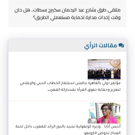
ملتقى طرق بشارع عبد الرحمان سكيرج بسطات.. هل حان
وقت إحداث مدارة لحماية مستعملي الطريق؟
مقالات الرأي
مؤتمر دولي بالقاهرة يناقش استثمار الخطاب الديني والإعلامي
لتعزيز وحماية حقوق المرأة بمشاركة المغرب
أديس أبابا .. وزيرة كونغولية تشيد بالدور الرائد للمغرب داخل لجنة
المناخ لحوض الكونغو