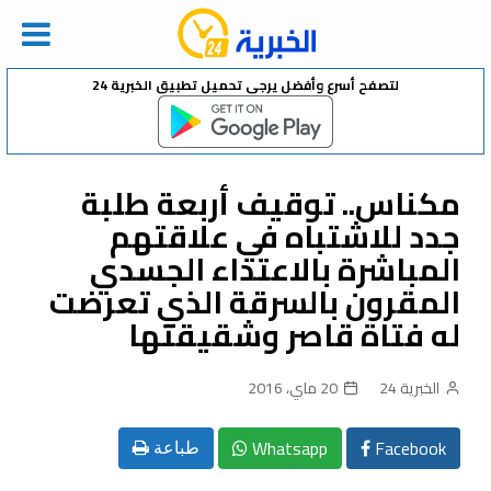
Ski
لتصفح أسرع وأفضل يرجى تحميل تطبيق الخبرية 24
t
conten
مكناس.. توقيف أربعة طلبة
جدد للاشتباه في علاقتهم
المباشرة بالاعتداء الجسدي
المقرون بالسرقة الذي تعرضت
له فتاة قاصر وشقيقتها
الخبرية 24
20 ماي، 2016
Whatsapp
Facebook
طباعة