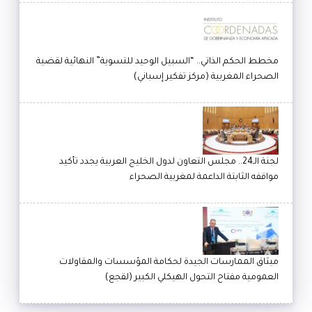
مخطط الحكم الذاتي.. “السبيل الوحيد للتسوية” النهائية لقضية
الصحراء المغربية (مركز تفكير إسباني)
لجنة الـ24.. مجلس التعاون لدول الخليج العربية يجدد تأكيد
مواقفه الثابتة الداعمة لمغربية الصحراء
ميثاق الممارسات الجيدة لحكامة المؤسسات والمقاولات
العمومية مفتاح التحول الهيكلي الكبير (لقجع)