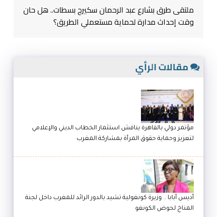
ملتقى طرق بشارع عبد الرحمان سكيرج بسطات.. هل حان
وقت إحداث مدارة لحماية مستعملي الطريق؟
مقالات الرأي
مؤتمر دولي بالقاهرة يناقش استثمار الخطاب الديني والإعلامي
لتعزيز وحماية حقوق المرأة بمشاركة المغرب
أديس أبابا .. وزيرة كونغولية تشيد بالدور الرائد للمغرب داخل لجنة
المناخ لحوض الكونغو