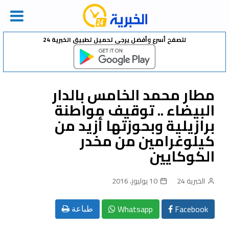
Ski
لتصفح أسرع وأفضل يرجى تحميل تطبيق الخبرية 24
t
conten
مطار محمد الخامس بالدار
البيضاء .. توقيف مواطنة
برازيلية وبحوزتها أزيد من
كيلوغرامين من مخدر
الكوكايين
الخبرية 24
10 يوليوز، 2016
Whatsapp
Facebook
طباعة