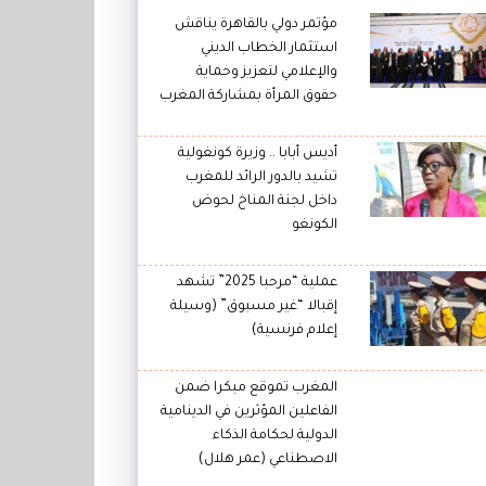
مؤتمر دولي بالقاهرة يناقش
استثمار الخطاب الديني
والإعلامي لتعزيز وحماية
حقوق المرأة بمشاركة المغرب
أديس أبابا .. وزيرة كونغولية
تشيد بالدور الرائد للمغرب
داخل لجنة المناخ لحوض
الكونغو
عملية “مرحبا 2025” تشهد
إقبالا “غير مسبوق” (وسيلة
إعلام فرنسية)
المغرب تموقع مبكرا ضمن
الفاعلين المؤثرين في الدينامية
الدولية لحكامة الذكاء
الاصطناعي (عمر هلال)