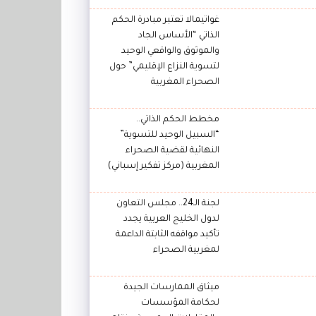
غواتيمالا تعتبر مبادرة الحكم
الذاتي “الأساس الجاد
والموثوق والواقعي الوحيد
لتسوية النزاع الإقليمي” حول
الصحراء المغربية
مخطط الحكم الذاتي..
“السبيل الوحيد للتسوية”
النهائية لقضية الصحراء
المغربية (مركز تفكير إسباني)
لجنة الـ24.. مجلس التعاون
لدول الخليج العربية يجدد
تأكيد مواقفه الثابتة الداعمة
لمغربية الصحراء
ميثاق الممارسات الجيدة
لحكامة المؤسسات