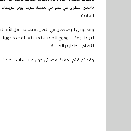
بإحدى الطرق في ضواحي مدينة ليريدا يوم الاربعاء
الحادث.
وقد توفي الرضيعان في الحال، فيما تم نقل الأم ال
ليريدا، وعقب وقوع الحادث، تمت تعبئة عدة دوري
لنظام الطوارئ الطبية.
وقد تم فتح تحقيق قضائي حول ملابسات الحادث، و