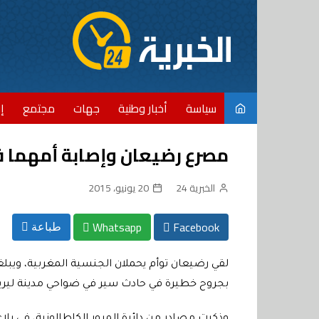
Ski
t
conten
سياسة
أخبار وطنية
جهات
مجتمع
إ
مصرع رضيعان وإصابة أمهما في
الخبرية 24
20 يونيو، 2015
Whatsapp
Facebook
طباعة
بجروح خطيرة في حادث سير في ضواحي مدينة ليريدا