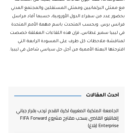
مع ممثلي البرلمانيين وممثلي المستقلين والمجتمع المدني
بحضور عدد من سفراء الدول الأوروبية، حسبما أفاد مراسل
فرانس برس. وبحسب المتحدث باسم مهمة الأمم المتحدة
في ليبيا سمير غطاس، فإن هذه اللقاءات المغلقة خصصت
لمناقشة ملاحظات كل طرف على المسودة الرابعة التي
اقترحتها البعثة الأممية من أجل حل سياسي شامل في ليبيا
.
أحدث المقالات
الجامعة الملكية المغربية لكرة القدم ترحب بقرار جياني
إنفانتينو القاضي بسحب مقترح مشروع FIFA Forward
Enterprise (بلاغ)