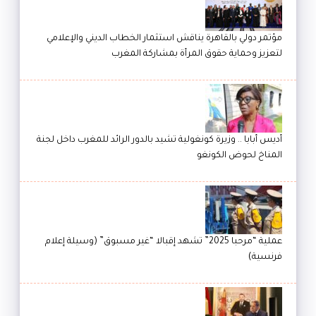
مؤتمر دولي بالقاهرة يناقش استثمار الخطاب الديني والإعلامي
لتعزيز وحماية حقوق المرأة بمشاركة المغرب
أديس أبابا .. وزيرة كونغولية تشيد بالدور الرائد للمغرب داخل لجنة
المناخ لحوض الكونغو
عملية “مرحبا 2025” تشهد إقبالا “غير مسبوق” (وسيلة إعلام
فرنسية)