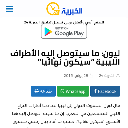
Ski
لتصفح أسرع وأفضل يرجى تحميل تطبيق الخبرية 24
t
conten
ليون: ما سيتوصل إليه الأطراف
الليبية “سيكون نهائيا”
الخبرية 24
28 يونيو، 2015
Whatsapp
Facebook
طباعة
قال ليون المبعوث الدولي إلى ليبيا مخاطبا أطراف النزاع
الليبي المجتمعين في المغرب إن ما سيتم التوصل إليه هذا
الأسبوع "سيكون نهائيا"، حسب ما أفاد بيان رسمي منشور