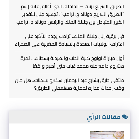
الطريق السريع تزنيت – الداخلة، الذي أطلق عليه إسم
“الطريق السريع دونالد ج. ترامب”، تجسيد جلي للتقدير
الكبير المتبادل بين جلالة الملك والرئيس دونالد ج. ترامب
في برقية إلى جلالة الملك.. ترامب يجدد التأكيد على
اعتراف الولايات المتحدة بالسيادة المغربية على الصحراء
أول مباراة لولوج كلية الطب والصيدلة بسطات… ثمرة
مشروع دافع عنه محمد غيات حتى أصبح واقعًا
ملتقى طرق بشارع عبد الرحمان سكيرج بسطات.. هل حان
وقت إحداث مدارة لحماية مستعملي الطريق؟
مقالات الرأي