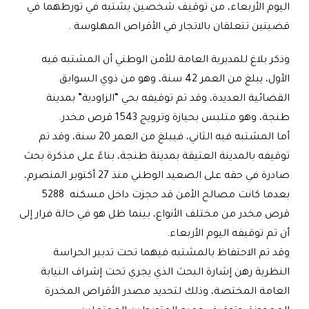
اليوم الأربعاء، من توقيف شخصين يشتبه في تورطهما في
قضيتين تتعلقان بالاتجار في الأقراص المهلوسة
.
وذكر بلاغ للمديرية العامة للأمن الوطني أن المشتبه فيه
الأول، يبلغ من العمر 42 سنة، وهو من ذوي السوابق
القضائية العديدة، وقد تم توقيفه بحي “الزاودية” بمدينة
طنجة، وهو متلبس بحيازة وترويج 1543 قرص مخدر
.
أما المشتبه فيه الثاني، فيبلغ من العمر 20 سنة، وقد تم
توقيفه بالمدينة العتيقة بمدينة طنجة، بناءً على مذكرة بحث
صادرة في حقه على الصعيد الوطني منذ 27 أكتوبر المنصرم،
بعدما كانت مصالح الأمن قد حجزت داخل مسكنه 5288
قرص مخدر من مختلف الأنواع، بينما ظل هو في حالة فرار إلى
أن تم توقيفه اليوم الأربعاء
.
وقد تم الاحتفاظ بالمشتبه فيهما تحت تدبير الحراسة
النظرية رهن إشارة البحث الذي يجري تحت إشراف النيابة
العامة المختصة، وذلك لتحديد مصدر الأقراص المخدرة