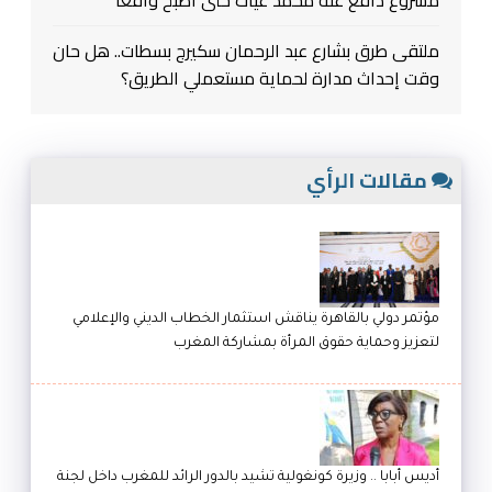
ملتقى طرق بشارع عبد الرحمان سكيرج بسطات.. هل حان
وقت إحداث مدارة لحماية مستعملي الطريق؟
مقالات الرأي
مؤتمر دولي بالقاهرة يناقش استثمار الخطاب الديني والإعلامي
لتعزيز وحماية حقوق المرأة بمشاركة المغرب
أديس أبابا .. وزيرة كونغولية تشيد بالدور الرائد للمغرب داخل لجنة