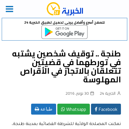
Ski
لتصفح أسرع وأفضل يرجى تحميل تطبيق الخبرية 24
t
conten
طنجة .. توقيف شخصين يشتبه
في تورطهما في قضيتين
تتعلقان بالاتجار في الأقراص
المهلوسة
الخبرية 24
30 نونبر، 2016
Whatsapp
Facebook
طباعة
تمكنت المصلحة الولائية للشرطة القضائية بمدينة طنجة،