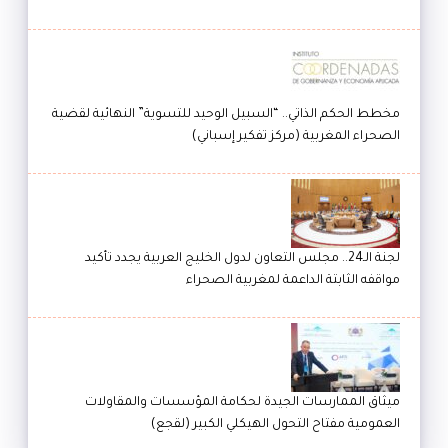
مخطط الحكم الذاتي.. “السبيل الوحيد للتسوية” النهائية لقضية
الصحراء المغربية (مركز تفكير إسباني)
لجنة الـ24.. مجلس التعاون لدول الخليج العربية يجدد تأكيد
مواقفه الثابتة الداعمة لمغربية الصحراء
ميثاق الممارسات الجيدة لحكامة المؤسسات والمقاولات
العمومية مفتاح التحول الهيكلي الكبير (لقجع)