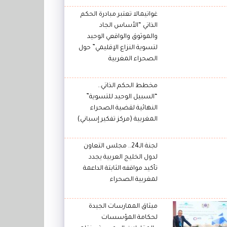
غواتيمالا تعتبر مبادرة الحكم
الذاتي “الأساس الجاد
والموثوق والواقعي الوحيد
لتسوية النزاع الإقليمي” حول
الصحراء المغربية
مخطط الحكم الذاتي..
“السبيل الوحيد للتسوية”
النهائية لقضية الصحراء
المغربية (مركز تفكير إسباني)
لجنة الـ24.. مجلس التعاون
لدول الخليج العربية يجدد
تأكيد مواقفه الثابتة الداعمة
لمغربية الصحراء
ميثاق الممارسات الجيدة
لحكامة المؤسسات