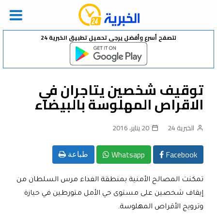
Ski
لتصفح أسرع وأفضل يرجى تحميل تطبيق الخبرية 24
t
conten
توقيف شخصين يتاجران في
الاقراص المهلوسة بالبيضاء
الخبرية 24
20 يناير، 2016
Whatsapp
Facebook
طباعة
تمكنت المصالح الأمنية بمنطقة الفداء مرس السلطان من
إيقاف شخصين على مستوى حي الأمل متورطين في حيازة
وترويج الأقراص المهلوسة
.