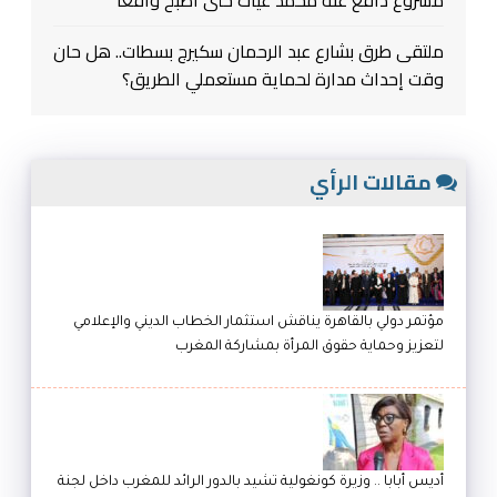
ملتقى طرق بشارع عبد الرحمان سكيرج بسطات.. هل حان
وقت إحداث مدارة لحماية مستعملي الطريق؟
مقالات الرأي
مؤتمر دولي بالقاهرة يناقش استثمار الخطاب الديني والإعلامي
لتعزيز وحماية حقوق المرأة بمشاركة المغرب
أديس أبابا .. وزيرة كونغولية تشيد بالدور الرائد للمغرب داخل لجنة