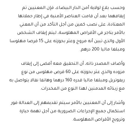
وحسب بلاغ لولاية أمن الدار البيضاء، فإن المعنيين تم
إيقافهما بعد أن قامت العناصر الأمنية في إطار حملاتها
المعتادة، على نصب كمين من أجل التأكد من أن المعني
بالأمر يتاجر في الأقراص المهلوسة، ليتم إيقاف الشخص
الأول والذي تبين أنه مروج وعثر بحوزته على 15 قرصا مهلوسا
ومبلغا ماليا 200 درهم
.
وأضاف المصدر ذاته، أن التحقيق معه أفضى إلى إيقاف
مزوده والذي عثر بحوزته على 60 قرص مهلوس من نوع
ريفوتريل ومبلغا ماليا قدره 160 درهما وهاتفا نقالا يتواصل به
مع زبنائه المدمنين لهذا النوع من المخدرات
.
وأشار إلى أن المعنيين بالأمر سيتم تقديمهم إلى العدالة فور
استكمال جميع الإجراءات الضرورية من أجل تهمة حيازة
وترويج الأقراص المهلوسة
.