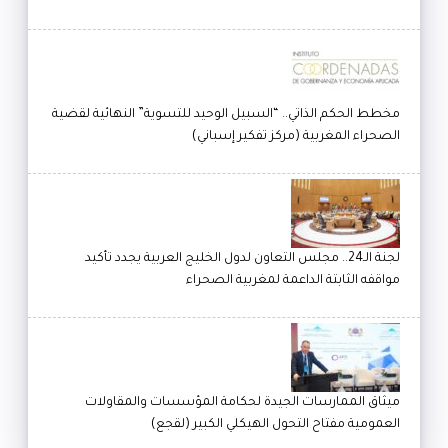
مخطط الحكم الذاتي.. “السبيل الوحيد للتسوية” النهائية لقضية
الصحراء المغربية (مركز تفكير إسباني)
لجنة الـ24.. مجلس التعاون لدول الخليج العربية يجدد تأكيد
مواقفه الثابتة الداعمة لمغربية الصحراء
ميثاق الممارسات الجيدة لحكامة المؤسسات والمقاولات
العمومية مفتاح التحول الهيكلي الكبير (لقجع)